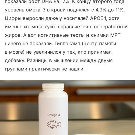
показали рост DHA на 17%. К концу второго года
уровень омега-3 в крови поднялся с 4,9% до 11%.
Цифры выросли даже у носителей APOE4, хотя
именно их мозг хуже справляется с переработкой
жиров. А вот когнитивные тесты и снимки МРТ
ничего не показали. Гиппокамп (центр памяти
в мозге) не увеличился у тех, кто принимал
добавку. Разницы в мышлении между двумя
группами практически не нашли.