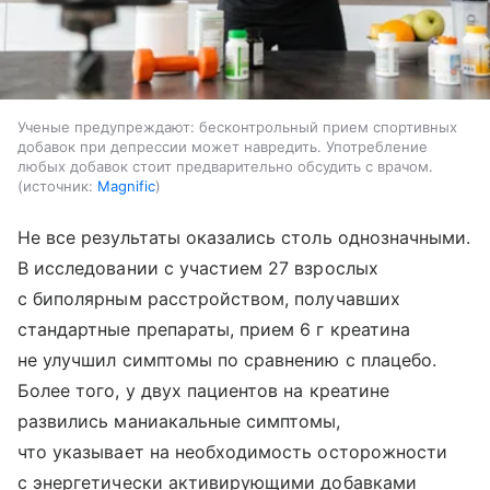
Ученые предупреждают: бесконтрольный прием спортивных
добавок при депрессии может навредить. Употребление
любых добавок стоит предварительно обсудить с врачом.
источник:
Magnific
Не все результаты оказались столь однозначными.
В исследовании с участием 27 взрослых
с биполярным расстройством, получавших
стандартные препараты, прием 6 г креатина
не улучшил симптомы по сравнению с плацебо.
Более того, у двух пациентов на креатине
развились маниакальные симптомы,
что указывает на необходимость осторожности
с энергетически активирующими добавками