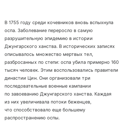
В 1755 году среди кочевников вновь вспыхнула
оспа. Заболевание переросло в самую
разрушительную эпидемию в истории
Джунгарского ханства. В исторических записях
описывалось множество мертвых тел,
разбросанных по степи: оспа убила примерно 160
тысяч человек. Этим воспользовались правители
династии Цин. Они организовали три
последовательные военные кампании
по завоеванию Джунгарского ханства. Каждая
из них увеличивала потоки беженцев,
что способствовало еще большему
распространению оспы.