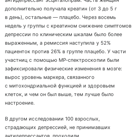
антидепрессант эсциталопрам. Часть женщин
дополнительно получала креатин (от 3 до 5 г
в день), остальные — плацебо. Через восемь
недель у группы с креатином снижение симптомов
депрессии по клиническим шкалам было более
выраженным, а ремиссия наступила у 52%
пациенток против 26% в группе плацебо. У части
участниц с помощью МР-спектроскопии были
зафиксировали физические изменения в мозге:
вырос уровень маркера, связанного
с митохондриальной функцией и здоровьем
клеток, и чем он был выше, тем лучше было
настроение.
В другом исследовании 100 взрослых,
страдающих депрессией, не принимавших
антидепрессантов, проходили