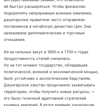
ей быстро расширяться. Чтобы финансово
подкреплять непрерывные военные кампании,
джунгарские правители часто отправляли
посланников в китайскую династию Цин. Они
налаживали дипломатические и торговые
отношения.
Из‑за сильных засух в 1690‑х и 1700‑х годах
продуктивность степей снизилась.
Но на тот момент государство, обладавшее
политической, военной и экономической мощью,
было устойчиво к экологическим бедствиям.
Джунгарское ханство продолжило захватывать
территории, чтобы получить новые ресурсы, —
это было типичной адаптивной стратегией
кочевых империй. В итоге влияние джунгарцев