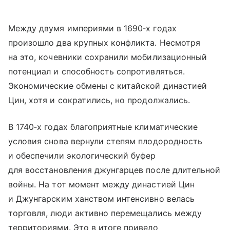
Между двумя империями в 1690‑х годах
произошло два крупных конфликта. Несмотря
на это, кочевники сохранили мобилизационный
потенциал и способность сопротивляться.
Экономические обмены с китайской династией
Цин, хотя и сократились, но продолжались.
В 1740‑х годах благоприятные климатические
условия снова вернули степям плодородность
и обеспечили экологический буфер
для восстановления джунгарцев после длительной
войны. На тот момент между династией Цин
и Джунгарским ханством интенсивно велась
торговля, люди активно перемещались между
территориями. Это в итоге привело