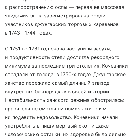
к распространению оспы — первая ее массовая
эпидемия была зарегистрирована среди
участников джунгарских торговых караванов
в 1743—1744 годах.
С 1751 по 1761 год снова наступили засухи,
и продуктивность степи достигла рекордного
минимума за последние три столетия. Кочевники
страдали от голода; в 1750‑х годах Джунгарское
ханство пережило самый длинный эпизод
внутренних беспорядков в своей истории.
Нестабильность ханского режима обострилась:
правители не смогли ни помочь жителям,
ни подавить недовольство. Кочевники начали
употреблять в пищу мертвый скот и даже
человеческие останки, их здоровье было сильно