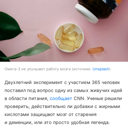
Омега-3 не улучшают работу мозга
источник:
Unsplash
Двухлетний эксперимент с участием 365 человек
поставил под вопрос одну из самых живучих идей
в области питания,
сообщает
CNN. Ученые решили
проверить, действительно ли добавки с жирными
кислотами защищают мозг от старения
и деменции, или это просто удобная легенда.