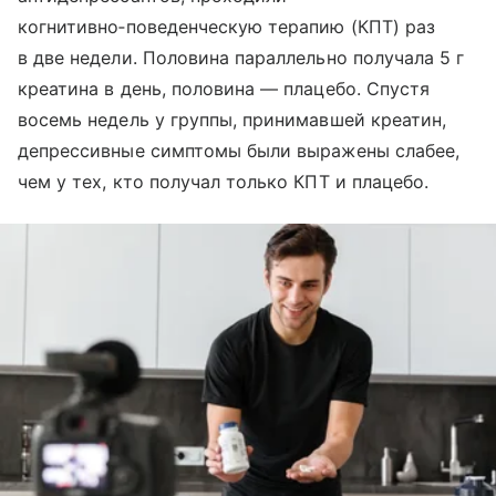
когнитивно‑поведенческую терапию (КПТ) раз
в две недели. Половина параллельно получала 5 г
креатина в день, половина — плацебо. Спустя
восемь недель у группы, принимавшей креатин,
депрессивные симптомы были выражены слабее,
чем у тех, кто получал только КПТ и плацебо.