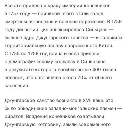
Все это привело к краху империи кочевников
в 1757 году — причиной этого стали голод,
смертельная болезнь и военное поражение. В 1759
году династия Цин аннексировала Синьцзян —
бывшее ядро Джунгарского ханства — и заложила
территориальную основу современного Китая.
С 1755 по 1759 год война и оспа привели
к демографическому коллапсу в Синьцзяне,
в результате которого погибло более 400 тысяч
человек, что составляло около 70% от общего
населения.
Джунгарское ханство возникло в XVII веке: это
было объединение западно‑монгольских племен —
ойратов. Владения кочевников охватывали
Джунгарскую котловину, земли современного