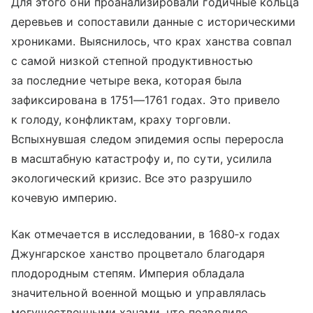
Для этого они проанализировали годичные кольца
деревьев и сопоставили данные с историческими
хрониками. Выяснилось, что крах ханства совпал
с самой низкой степной продуктивностью
за последние четыре века, которая была
зафиксирована в 1751—1761 годах. Это привело
к голоду, конфликтам, краху торговли.
Вспыхнувшая следом эпидемия оспы переросла
в масштабную катастрофу и, по сути, усилила
экологический кризис. Все это разрушило
кочевую империю.
Как отмечается в исследовании, в 1680‑х годах
Джунгарское ханство процветало благодаря
плодородным степям. Империя обладала
значительной военной мощью и управлялась
могущественными ханами, что позволило