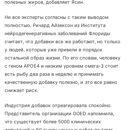
полезных жиров, добавляет Ясин.
Не все эксперты согласны с таким выводом
полностью. Ричард Айзексон из Института
нейродегенеративных заболеваний Флориды
считает, что добавки все же работают, но только
у людей, которые уже привели в порядок
остальной образ жизни. По его словам, человеку
с геном APOE4 и низким уровнем омега-3 стоит
есть рыбу два раза в неделю и принимать
качественную добавку полезно, и это все равно
снижает риск.
Индустрия добавок отреагировала спокойно.
Представитель организации GOED напомнила,
что существует более 5000 клинических
испытаний и 50 тысяч научных работ по теме,