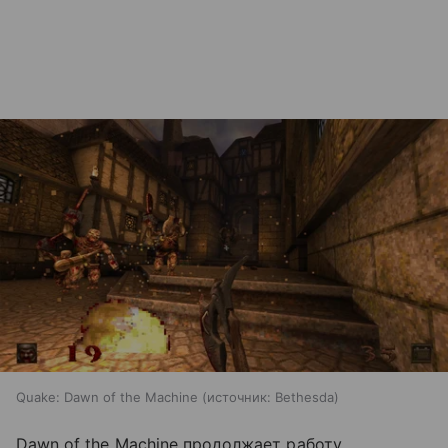
Quake: Dawn of the Machine
источник:
Bethesda
Dawn of the Machine продолжает работу