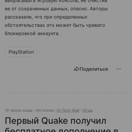
выбрасывать игровую консоль, не очистив
ее от сохраненных данных, опасно. Авторы
рассказали, что при определенных
обстоятельствах это может быть чревато
блокировкой аккаунта.
PlayStation
Поделиться
19 часов назад
Источник:
Hi-Tech Mail
Игры
Первый Quake получил
бесплатное дополнение в