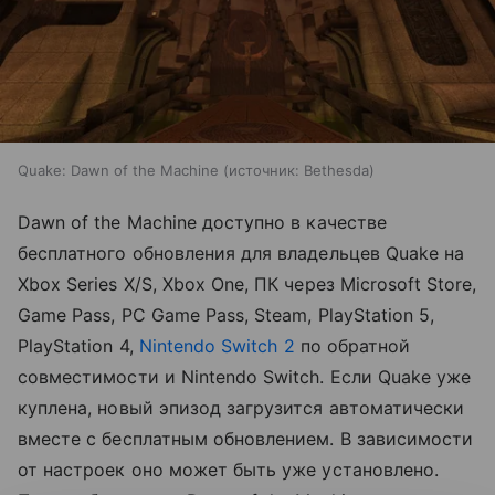
Quake: Dawn of the Machine
источник:
Bethesda
Dawn of the Machine доступно в качестве
бесплатного обновления для владельцев Quake на
Xbox Series X/S, Xbox One, ПК через Microsoft Store,
Game Pass, PC Game Pass, Steam, PlayStation 5,
PlayStation 4,
Nintendo Switch 2
по обратной
совместимости и Nintendo Switch. Если Quake уже
куплена, новый эпизод загрузится автоматически
вместе с бесплатным обновлением. В зависимости
от настроек оно может быть уже установлено.