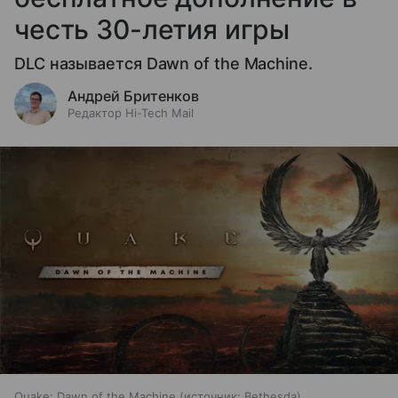
честь 30-летия игры
DLC называется Dawn of the Machine.
Андрей Бритенков
Редактор Hi-Tech Mail
Quake: Dawn of the Machine
источник:
Bethesda