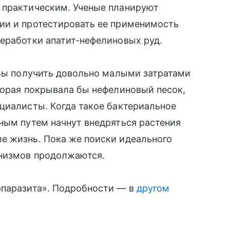
 практическим. Ученые планируют
ии и протестировать ее применимость
еработки апатит-нефелиновых руд.
обы получить довольно малыми затратами
торая покрывала бы нефелиновый песок,
циалисты. Когда такое бактериальное
ным путем начнут внедряться растения
е жизнь. Пока же поиски идеального
анизмов продолжаются.
рпаразита». Подробности — в
другом