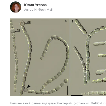
Юлия Углова
Автор Hi-Tech Mail
Неизвестный ранее вид цианобактерий.
источник:
ПАБСИ КН