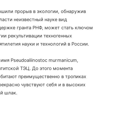
ершили прорыв в экологии, обнаружив
асти неизвестный науке вид
держке гранта РНФ, может стать ключом
гии рекультивации техногенных
ятилетия науки и технологий в России.
имя Pseudoaliinostoc murmanicum,
титской ТЭЦ. До этого момента
 обитают преимущественно в тропиках
рекрасно чувствуют себя и в высоких
й шлак.