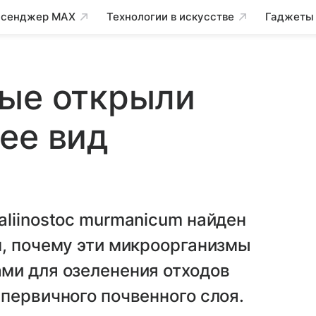
сенджер MAX
Технологии в искусстве
Гаджеты
ные открыли
ее вид
liinostoc murmanicum найден
м, почему эти микроорганизмы
ми для озеленения отходов
первичного почвенного слоя.