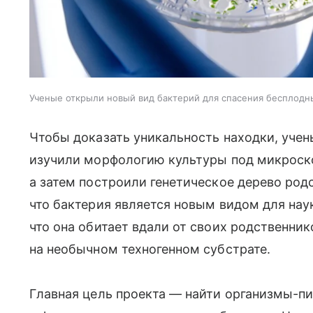
Ученые открыли новый вид бактерий для спасения бесплодн
Чтобы доказать уникальность находки, уче
изучили морфологию культуры под микроск
а затем построили генетическое дерево род
что бактерия является новым видом для наук
что она обитает вдали от своих родственни
на необычном техногенном субстрате.
Главная цель проекта — найти организмы-пи