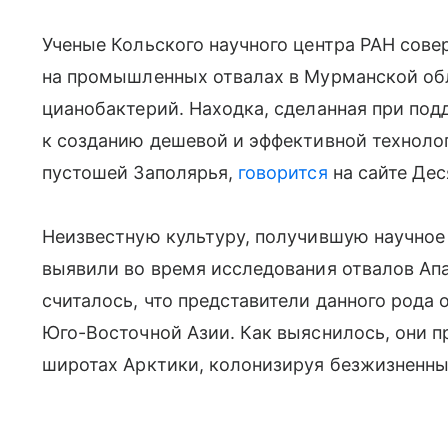
Ученые Кольского научного центра РАН сов
на промышленных отвалах в Мурманской обл
цианобактерий. Находка, сделанная при под
к созданию дешевой и эффективной техноло
пустошей Заполярья,
говорится
на сайте Дес
Неизвестную культуру, получившую научное 
выявили во время исследования отвалов Апа
считалось, что представители данного рода
Юго-Восточной Азии. Как выяснилось, они п
широтах Арктики, колонизируя безжизненны