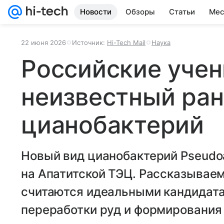
Новости
Обзоры
Статьи
Мес
22 июня 2026
Источник:
Hi-Tech Mail
Наука
Российские уче
неизвестный ран
цианобактерий
Новый вид цианобактерий Pseudoa
на Апатитской ТЭЦ. Рассказывае
считаются идеальными кандидата
переработки руд и формирования 