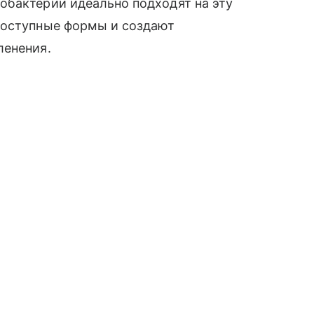
обактерии идеально подходят на эту
доступные формы и создают
ленения.