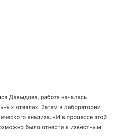
иса Давыдова, работа началась
льных отвалах. Затем в лаборатории
ического анализа. «И в процессе этой
озможно было отнести к известным