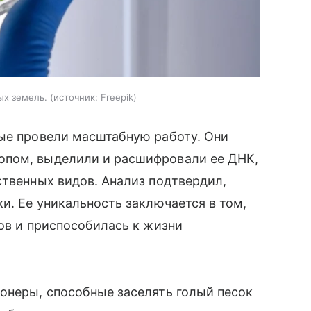
ых земель.
источник:
Freepik
ные провели масштабную работу. Они
опом, выделили и расшифровали ее ДНК,
ственных видов. Анализ подтвердил,
и. Ее уникальность заключается в том,
ков и приспособилась к жизни
онеры, способные заселять голый песок