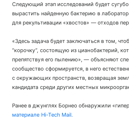
Следующий этап исследований будет сугубо
вырастить найденную бактерию в лаборатор
для рекультивации «хвостов» — отходов пер
«Здесь задача будет заключаться в том, чт
“корочку”, состоящую из цианобактерий, ко
препятствуя его пылению», — объясняют спе
сообщество сформируется, в него естествен
с окружающих пространств, возвращая земл
кандидата среди других местных микроорг
Ранее в джунглях Борнео обнаружили «гипе
материале Hi-Tech Mail.