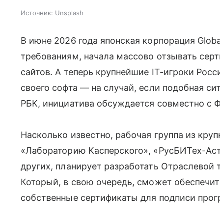
Источник:
Unsplash
В июне 2026 года японская корпорация Glob
требованиям, начала массово отзывать сер
сайтов. А теперь крупнейшие IT-игроки Рос
своего софта — на случай, если подобная си
РБК, инициатива обсуждается совместно с 
Насколько известно, рабочая группа из кру
«Лабораторию Касперского», «РусБИТех-Аст
других, планирует разработать Отраслевой
Который, в свою очередь, сможет обеспечи
собственные сертификаты для подписи прог