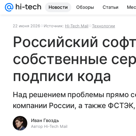
Новости
Обзоры
Статьи
Мес
22 июня 2026
Источник:
Hi-Tech Mail
Технологии
Российский софт
собственные се
подписи кода
Над решением проблемы прямо се
компании России, а также ФСТЭК
Иван Гвоздь
Автор Hi-Tech Mail