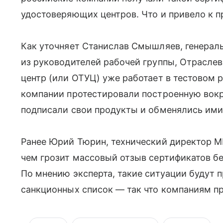
удостоверяющих центров. Что и привело к п
Как уточняет Станислав Смышляев, генерал
из руководителей рабочей группы, Отрасле
центр (или ОТУЦ) уже работает в тестовом 
компании протестировали построенную вокру
подписали свои продукты и обменялись ими
Ранее Юрий Тюрин, технический директор M
чем грозит массовый отзыв сертификатов бе
По мнению эксперта, такие ситуации будут
санкционных список — так что компаниям пр