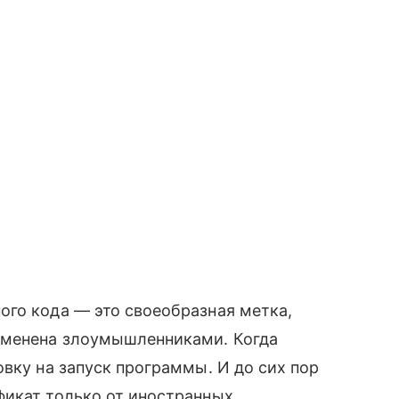
ого кода — это своеобразная метка,
зменена злоумышленниками. Когда
овку на запуск программы. И до сих пор
фикат только от иностранных