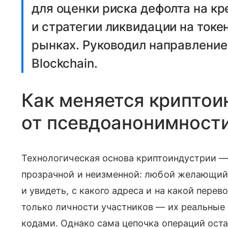
для оценки риска дефолта на к
и стратегии ликвидации на ток
рынках. Руководил направление
Blockchain.
Как меняется криптои
от псевдоанонимности
Технологическая основа криптоиндустрии 
прозрачной и неизменной: любой желающий
и увидеть, с какого адреса и на какой пере
только личности участников — их реальные
кодами. Однако сама цепочка операций оста