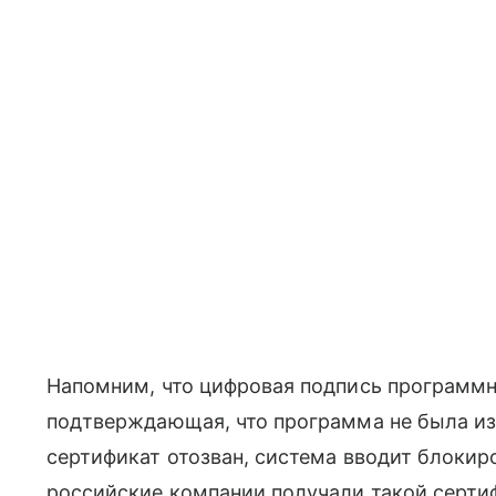
Напомним, что цифровая подпись программн
подтверждающая, что программа не была и
сертификат отозван, система вводит блокир
российские компании получали такой серти