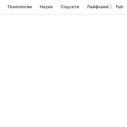
Технологии
Наука
Соцсети
Лайфхаки
Fun