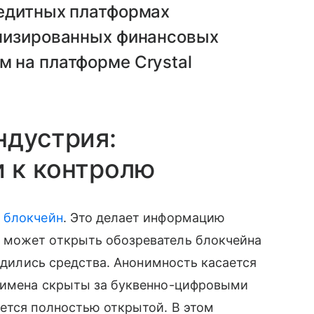
редитных платформах
енизированных финансовых
м на платформе Crystal
ндустрия:
 к контролю
—
блокчейн
. Это делает информацию
 может открыть обозреватель блокчейна
водились средства. Анонимность касается
 имена скрыты за буквенно-цифровыми
ется полностью открытой. В этом