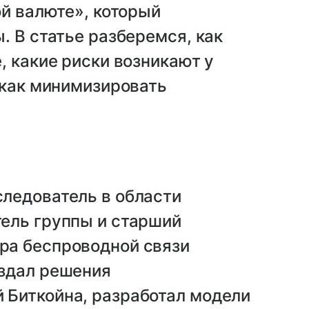
ой валюте», который
. В статье разберемся, как
, какие риски возникают у
 как минимизировать
следователь в области
тель группы и старший
ра беспроводной связи
оздал решения
 Биткойна, разработал модели