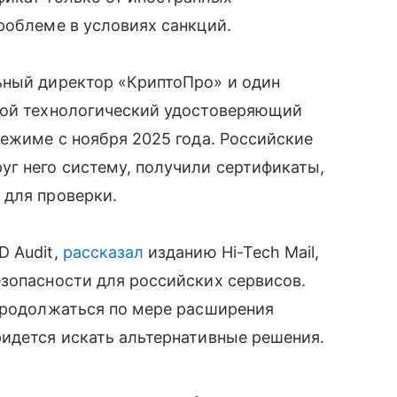
роблеме в условиях санкций.
ьный директор «КриптоПро» и один
вой технологический удостоверяющий
режиме с ноября 2025 года. Российские
г него систему, получили сертификаты,
 для проверки.
D Audit,
рассказал
изданию Hi-Tech Mail,
зопасности для российских сервисов.
 продолжаться по мере расширения
идется искать альтернативные решения.