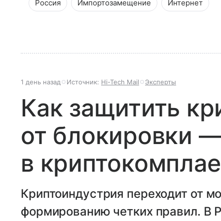
Россия
Импортозамещение
Интернет
1 день назад
Источник:
Hi-Tech Mail
Эксперты
Как защитить кр
от блокировки 
в криптокомпла
Криптоиндустрия переходит от мо
формированию четких правил. В Р