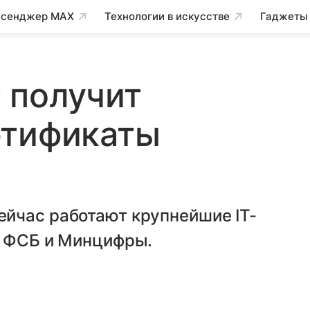
сенджер MAX
Технологии в искусстве
Гаджеты
 получит
ртификаты
йчас работают крупнейшие IT-
, ФСБ и Минцифры.