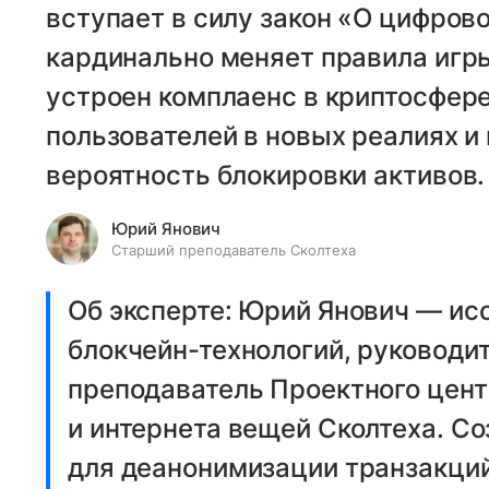
вступает в силу закон «О цифров
кардинально меняет правила игры
устроен комплаенс в криптосфере
пользователей в новых реалиях и
вероятность блокировки активов.
Юрий Янович
Старший преподаватель Сколтеха
Об эксперте: Юрий Янович — ис
блокчейн-технологий, руководи
преподаватель Проектного цент
и интернета вещей Сколтеха. С
для деанонимизации транзакций