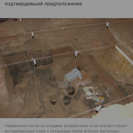
подтвердивший предположение.
Найденные кости со следами воздействия огня соответствуют
историческому слою с останками Homo erectus
источник: