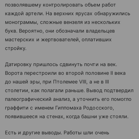
позволявшему контролировать объем работ
каждой артели. На верхних ярусах обнаружились
монограммы, сложные вензеля из нескольких
букв. Вероятно, они обозначали владельцев
мастерских и жертвователей, оплативших
стройку.
Датировку пришлось сдвинуть почти на век.
Ворота перестроили во второй половине II века
до нашей эры, при Птолемее VIII, а не в III
столетии, как полагали раньше. Вывод подтвердил
палеографический анализ, а уточнить его помогло
граффити с именем Гиппомаха Родосского,
появившееся на стенах, когда башни уже стояли.
Есть и другие выводы. Работы шли очень