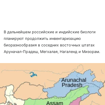
В дальнейшем российские и индийские биологи
планируют продолжить инвентаризацию
биоразнообразия в соседних восточных штатах
Аруначал-Прадеш, Мегхалая, Нагаленд и Мизорам.