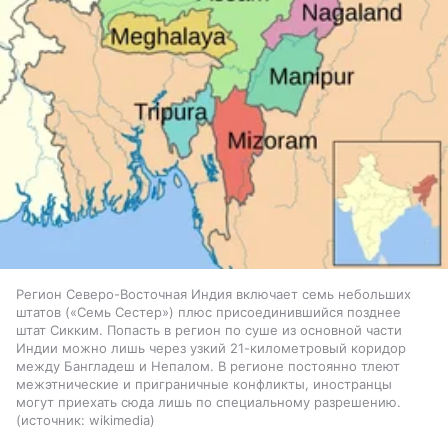
Регион Северо-Восточная Индия включает семь небольших
штатов («Семь Сестер») плюс присоединившийся позднее
штат Сикким. Попасть в регион по суше из основной части
Индии можно лишь через узкий 21-километровый коридор
между Бангладеш и Непалом. В регионе постоянно тлеют
межэтнические и приграничные конфликты, иностранцы
могут приехать сюда лишь по специальному разрешению.
источник:
wikimedia