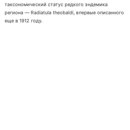
таксономический статус редкого эндемика
региона — Radiatula theobaldi, впервые описанного
еще в 1912 году.