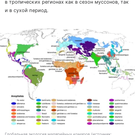
в тропических регионах как в сезон муссонов, так
и в сухой период.
Глобальная экология малярийных комаров
источник: