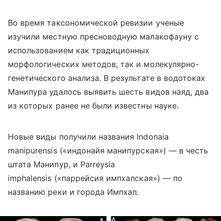
Во время таксономической ревизии ученые
изучили местную пресноводную малакофауну с
использованием как традиционных
морфологических методов, так и молекулярно-
генетического анализа. В результате в водотоках
Манипура удалось выявить шесть видов наяд, два
из которых ранее не были известны науке.
Новые виды получили названия Indonaia
manipurensis («индонайя манипурская») — в честь
штата Манипур, и Parreysia
imphalensis («паррейсия импхалская») — по
названию реки и города Импхал.