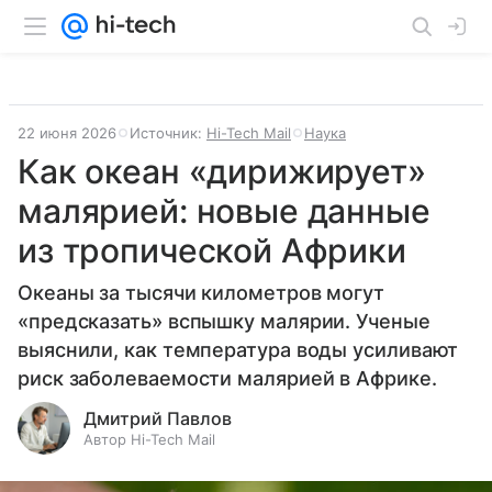
22 июня 2026
Источник:
Hi-Tech Mail
Наука
Как океан «дирижирует»
малярией: новые данные
из тропической Африки
Океаны за тысячи километров могут
«предсказать» вспышку малярии. Ученые
выяснили, как температура воды усиливают
риск заболеваемости малярией в Африке.
Дмитрий Павлов
Автор Hi-Tech Mail