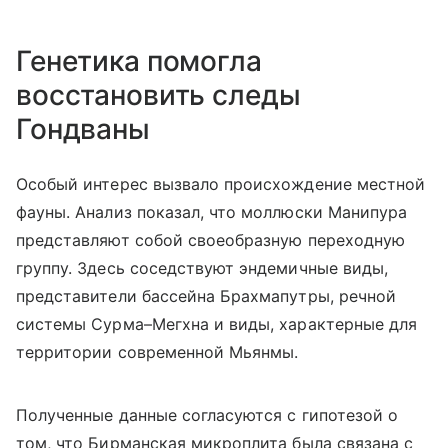
Генетика помогла
восстановить следы
Гондваны
Особый интерес вызвало происхождение местной
фауны. Анализ показал, что моллюски Манипура
представляют собой своеобразную переходную
группу. Здесь соседствуют эндемичные виды,
представители бассейна Брахмапутры, речной
системы Сурма–Мегхна и виды, характерные для
территории современной Мьянмы.
Полученные данные согласуются с гипотезой о
том, что Бирманская микроплита была связана с