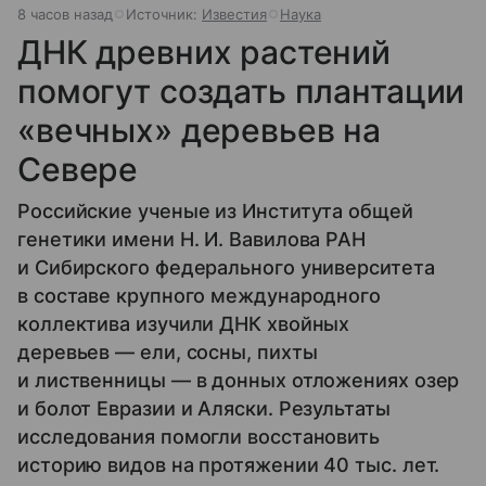
8 часов назад
Источник:
Известия
Наука
ДНК древних растений
помогут создать плантации
«вечных» деревьев на
Севере
Российские ученые из Института общей
генетики имени Н. И. Вавилова РАН
и Сибирского федерального университета
в составе крупного международного
коллектива изучили ДНК хвойных
деревьев — ели, сосны, пихты
и лиственницы — в донных отложениях озер
и болот Евразии и Аляски. Результаты
исследования помогли восстановить
историю видов на протяжении 40 тыс. лет.