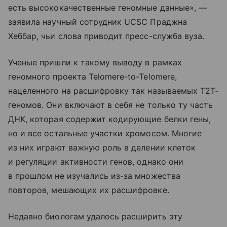
есть высококачественные геномные данные», —
заявила научный сотрудник UCSC Праджна
Хеббар, чьи слова приводит пресс-служба вуза.
Ученые пришли к такому выводу в рамках
геномного проекта Telomere-to-Telomere,
нацеленного на расшифровку так называемых Т2Т-
геномов. Они включают в себя не только ту часть
ДНК, которая содержит кодирующие белки гены,
но и все остальные участки хромосом. Многие
из них играют важную роль в делении клеток
и регуляции активности генов, однако они
в прошлом не изучались из-за множества
повторов, мешающих их расшифровке.
Недавно биологам удалось расширить эту