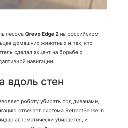
-пылесоса
Qrevo Edge 2
на российском
ьцев домашних животных и тех, кто
тель сделал акцент на борьбе с
даптивной навигации.
а вдоль стен
озволяет роботу убирать под диванами,
гацию отвечает система RetractSense: в
идар автоматически убирается, и