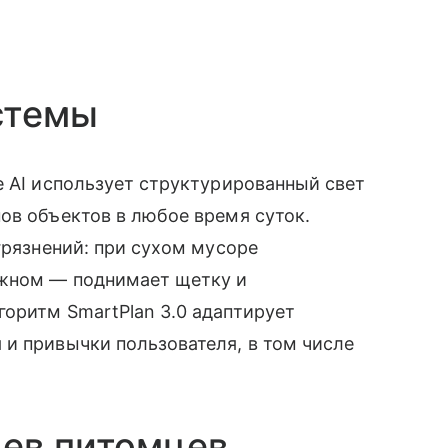
стемы
e AI использует структурированный свет
ов объектов в любое время суток.
грязнений: при сухом мусоре
ажном — поднимает щетку и
оритм SmartPlan 3.0 адаптирует
и привычки пользователя, в том числе
цев питомцев