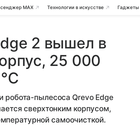
сенджер MAX
Технологии в искусстве
Гаджеты
Edge 2 вышел в
орпус, 25 000
 °C
и робота-пылесоса Qrevo Edge
ичается сверхтонким корпусом,
мпературной самоочисткой.