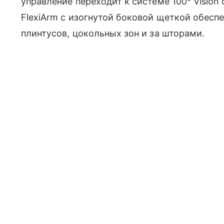
управление переходит к системе 100° Vision
FlexiArm с изогнутой боковой щеткой обесп
плинтусов, цокольных зон и за шторами.