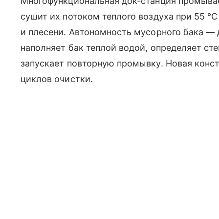
Многофункциональная док-станция промывае
сушит их потоком теплого воздуха при 55 °
и плесени. Автономность мусорного бака — 
наполняет бак теплой водой, определяет ст
запускает повторную промывку. Новая конс
циклов очистки.