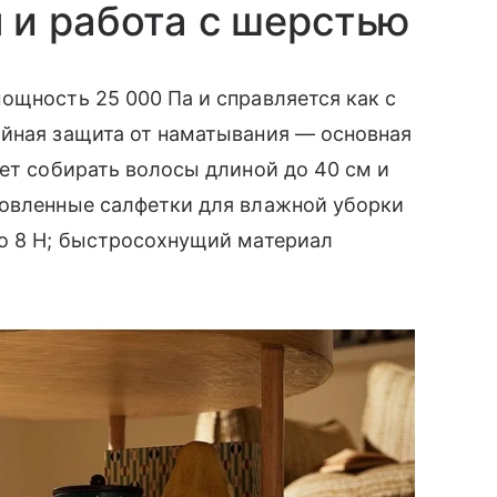
 и работа с шерстью
ощность 25 000 Па и справляется как с
ойная защита от наматывания — основная
яет собирать волосы длиной до 40 см и
новленные салфетки для влажной уборки
до 8 Н; быстросохнущий материал