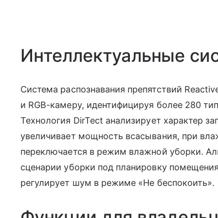
Интеллектуальные си
Система распознавания препятствий Reactiv
и RGB-камеру, идентифицируя более 280 тип
Технология DirTect анализирует характер за
увеличивает мощность всасывания, при вл
переключается в режим влажной уборки. Алг
сценарии уборки под планировку помещения 
регулирует шум в режиме «Не беспокоить».
Функции для владель