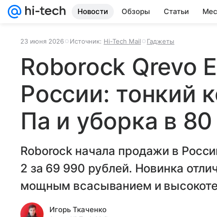
Новости
Обзоры
Статьи
Мес
23 июня 2026
Источник:
Hi-Tech Mail
Гаджеты
Roborock Qrevo 
России: тонкий к
Па и уборка в 80
Roborock начала продажи в Росси
2 за 69 990 рублей. Новинка отл
мощным всасыванием и высокоте
Игорь Ткаченко