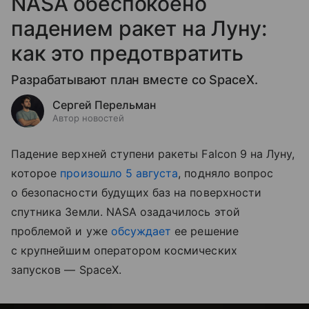
NASA обеспокоено
падением ракет на Луну:
как это предотвратить
Разрабатывают план вместе со SpaceX.
Сергей Перельман
Автор новостей
Падение верхней ступени ракеты Falcon 9 на Луну,
которое
произошло 5 августа
, подняло вопрос
о безопасности будущих баз на поверхности
спутника Земли. NASA озадачилось этой
проблемой и уже
обсуждает
ее решение
с крупнейшим оператором космических
запусков — SpaceX.