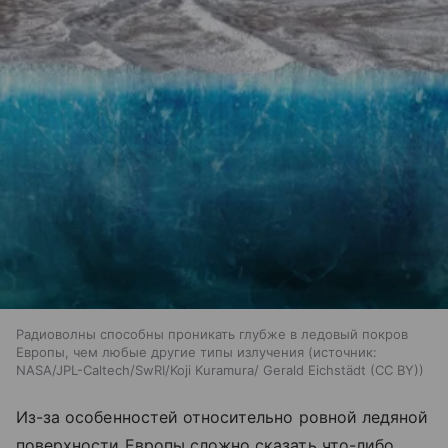
Радиоволны способны проникать глубже в ледовый покров
Европы, чем любые другие типы излучения
источник:
NASA/JPL-Caltech/SwRI/Koji Kuramura/ Gerald Eichstädt (CC BY)
Из-за особенностей относительно ровной ледяной
поверхности Европы сложно сказать что-либо