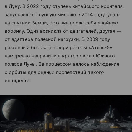
в Луну. В 2022 году ступень китайского носителя,
запускавшего лунную миссию в 2014 году, упала
на спутник Земли, оставив после себя двойную
воронку. Одна возникла от двигателей, другая —
от адаптера полезной нагрузки. В 2009 году
разгонный блок «Центавр» ракеты «Атлас-5»
намеренно направили в кратер около Южного
полюса Луны. За процессом велось наблюдение
с орбиты для оценки последствий такого
инцидента.