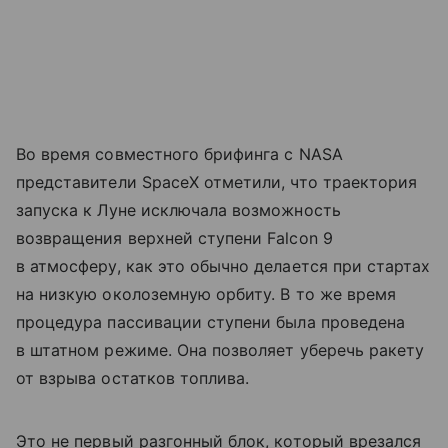
Во время совместного брифинга с NASA
представители SpaceX отметили, что траектория
запуска к Луне исключала возможность
возвращения верхней ступени Falcon 9
в атмосферу, как это обычно делается при стартах
на низкую околоземную орбиту. В то же время
процедура пассивации ступени была проведена
в штатном режиме. Она позволяет уберечь ракету
от взрыва остатков топлива.
Это не первый разгонный блок, который врезался