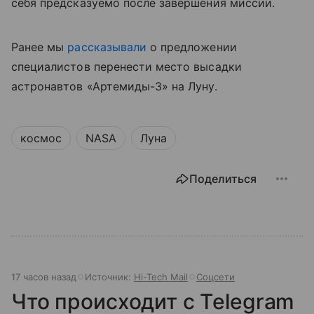
себя предсказуемо после завершения миссии.
Ранее мы
рассказывали
о предложении
специалистов перенести место высадки
астронавтов «Артемиды-3» на Луну.
космос
NASA
Луна
Поделиться
17 часов назад
Источник:
Hi-Tech Mail
Соцсети
Что происходит с Telegram