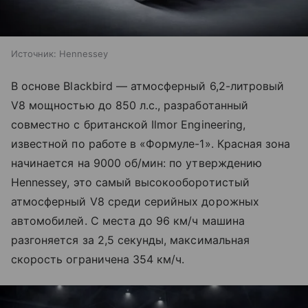
Источник:
Hennessey
В основе Blackbird — атмосферный 6,2-литровый
V8 мощностью до 850 л.с., разработанный
совместно с британской Ilmor Engineering,
известной по работе в «Формуле-1». Красная зона
начинается на 9000 об/мин: по утверждению
Hennessey, это самый высокооборотистый
атмосферный V8 среди серийных дорожных
автомобилей. С места до 96 км/ч машина
разгоняется за 2,5 секунды, максимальная
скорость ограничена 354 км/ч.