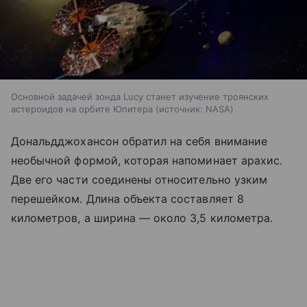
Основной задачей зонда Lucy станет изучение троянских
астероидов на орбите Юпитера
источник:
NASA
Дональдджохансон обратил на себя внимание
необычной формой, которая напоминает арахис.
Две его части соединены относительно узким
перешейком. Длина объекта составляет 8
километров, а ширина — около 3,5 километра.