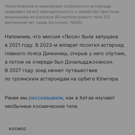
Геологические и химические особенности астероида
указывают на его принадлежность к семейству Эригонов,
возникшему из осколков 80-километрового тела 155
миллионов лет назад
источник:
NASA
Напомним, что миссия «Люси» была запущена
в 2021 году. В 2023-м аппарат посетил астероид
главного пояса Динкинеш, открыв у него спутник,
а потом на очереди был Дональдджохансон.
В 2027 году зонд начнет путешествие
по троянским астероидам на орбите Юпитера.
Ранее мы
рассказывали
, как в Китае изучают
необычные космические тела.
космос