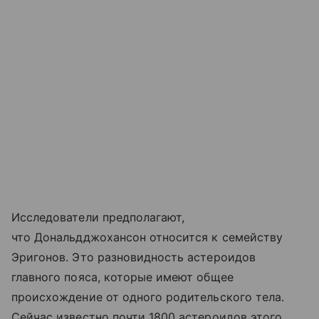
Исследователи предполагают,
что Дональдджохансон относится к семейству
Эригонов. Это разновидность астероидов
главного пояса, которые имеют общее
происхождение от одного родительского тела.
Сейчас известно почти 1800 астероидов этого