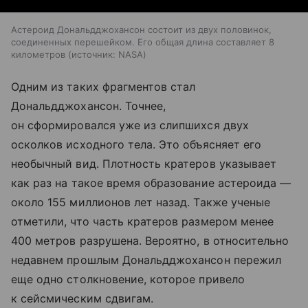
Астероид Дональдджохансон состоит из двух половинок,
соединенных перешейком. Его общая длина составляет 8
километров
источник:
NASA
Одним из таких фрагментов стал
Дональдджохансон. Точнее,
он сформировался уже из слипшихся двух
осколков исходного тела. Это объясняет его
необычный вид. Плотность кратеров указывает
как раз на такое время образование астероида —
около 155 миллионов лет назад. Также ученые
отметили, что часть кратеров размером менее
400 метров разрушена. Вероятно, в относительно
недавнем прошлым Дональдджохансон пережил
еще одно столкновение, которое привело
к сейсмическим сдвигам.