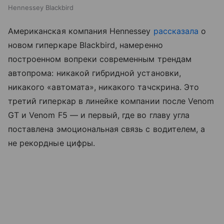
Hennessey Blackbird
Американская компания Hennessey
рассказала
о
новом гиперкаре Blackbird, намеренно
построенном вопреки современным трендам
автопрома: никакой гибридной установки,
никакого «автомата», никакого тачскрина. Это
третий гиперкар в линейке компании после Venom
GT и Venom F5 — и первый, где во главу угла
поставлена эмоциональная связь с водителем, а
не рекордные цифры.