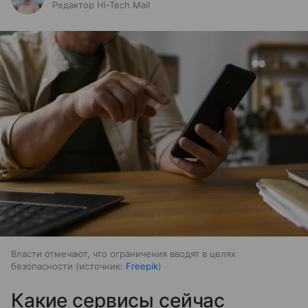
Редактор Hi-Tech Mail
Власти отмечают, что ограничения вводят в целях
безопасности
источник:
Freepik
Какие сервисы сейчас