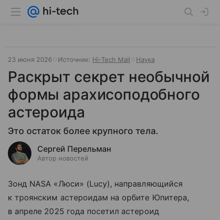
23 июня 2026
Источник:
Hi-Tech Mail
Наука
Раскрыт секрет необычной
формы арахисоподобного
астероида
Это остаток более крупного тела.
Сергей Перельман
Автор новостей
Зонд NASA «Люси» (Lucy), направляющийся
к троянским астероидам на орбите Юпитера,
в апреле 2025 года посетил астероид