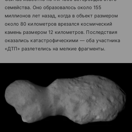
семейства. Оно образовалось около 155
миллионов лет назад, когда в объект размером
около 80 километров врезался космический
камень размером 12 километров. Последствия
оказались катастрофическими — оба участника
«ДТП» разлетелись на мелкие фрагменты.