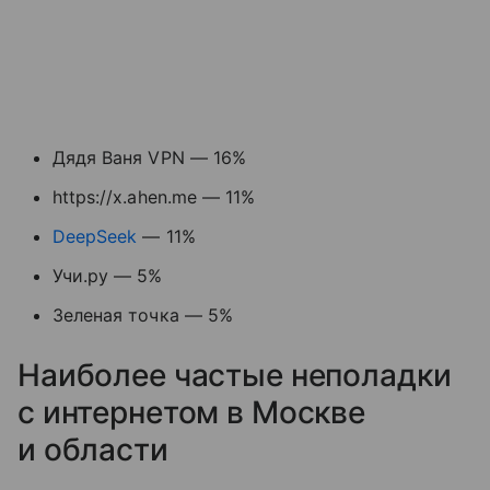
Дядя Ваня VPN — 16%
https://x.ahen.me — 11%
DeepSeek
— 11%
Учи.ру — 5%
Зеленая точка — 5%
Наиболее частые неполадки
с интернетом в Москве
и области