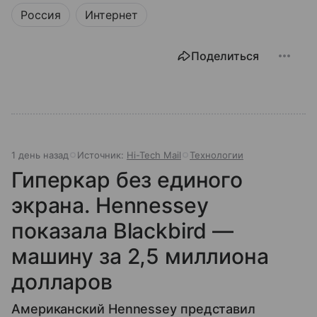
Россия
Интернет
Поделиться
1 день назад
Источник:
Hi-Tech Mail
Технологии
Гиперкар без единого
экрана. Hennessey
показала Blackbird —
машину за 2,5 миллиона
долларов
Американский Hennessey представил