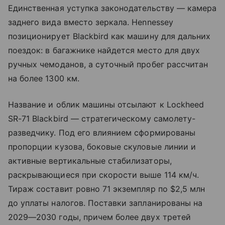
Единственная уступка законодательству — камера
заднего вида вместо зеркала. Hennessey
позиционирует Blackbird как машину для дальних
поездок: в багажнике найдется место для двух
ручных чемоданов, а суточный пробег рассчитан
на более 1300 км.
Название и облик машины отсылают к Lockheed
SR-71 Blackbird — стратегическому самолету-
разведчику. Под его влиянием сформированы
пропорции кузова, боковые скуловые линии и
активные вертикальные стабилизаторы,
раскрывающиеся при скорости выше 114 км/ч.
Тираж составит ровно 71 экземпляр по $2,5 млн
до уплаты налогов. Поставки запланированы на
2029—2030 годы, причем более двух третей