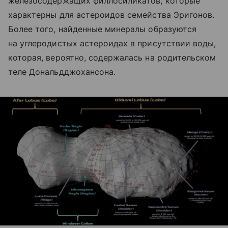
железосодержащих филлосиликатов, которые
характерны для астероидов семейства Эригонов.
Более того, найденные минералы образуются
на углеродистых астероидах в присутствии воды,
которая, вероятно, содержалась на родительском
теле Дональдджохансона.