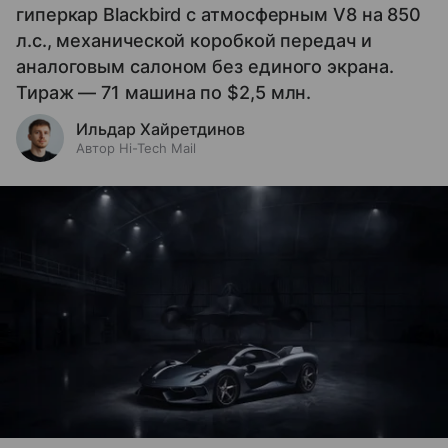
гиперкар Blackbird с атмосферным V8 на 850
л.с., механической коробкой передач и
аналоговым салоном без единого экрана.
Тираж — 71 машина по $2,5 млн.
Ильдар Хайретдинов
Автор Hi-Tech Mail