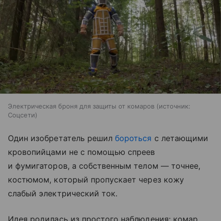
Электрическая броня для защиты от комаров
источник:
Соцсети
Один изобретатель решил
бороться
с летающими
кровопийцами не с помощью спреев
и фумигаторов, а собственным телом — точнее,
костюмом, который пропускает через кожу
слабый электрический ток.
Идея родилась из простого наблюдения: комар