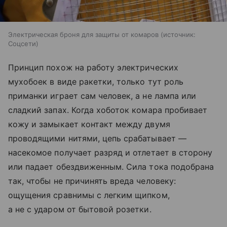
Электрическая броня для защиты от комаров
источник:
Соцсети
Принцип похож на работу электрических
мухобоек в виде ракетки, только тут роль
приманки играет сам человек, а не лампа или
сладкий запах. Когда хоботок комара пробивает
кожу и замыкает контакт между двумя
проводящими нитями, цепь срабатывает —
насекомое получает разряд и отлетает в сторону
или падает обездвиженным. Сила тока подобрана
так, чтобы не причинять вреда человеку:
ощущения сравнимы с легким щипком,
а не с ударом от бытовой розетки.