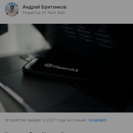
Андрей Бритенков
Редактор Hi-Tech Mail
Устройство выйдет в 2027 году
источник:
Unsplash