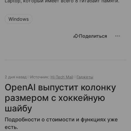
Laptop, который имеет всего 8 гигабайт памяти.
Windows
Поделиться
2 дня назад
Источник:
Hi-Tech Mail
Гаджеты
OpenAI выпустит колонку
размером с хоккейную
шайбу
Подробности о стоимости и функциях уже
есть.