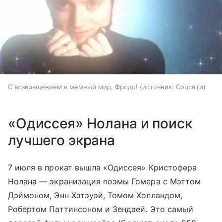
С возвращением в мемный мир, Фродо!
источник:
Соцсети
«Одиссея» Нолана и поиск
лучшего экрана
7 июля в прокат вышла «Одиссея» Кристофера
Нолана — экранизация поэмы Гомера с Мэттом
Дэймоном, Энн Хэтэуэй, Томом Холландом,
Робертом Паттинсоном и Зендаей. Это самый