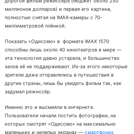
дорогой фильм режиссёра (бюджет около 250
миллионов долларов) и первая его картина,
полностью снятая на IMAX-камеры с 70-
миллиметровой плёнкой.
Показать «Одиссею» в формате IMAX 1570
способны лишь около 40 кинотеатров в мире —
эта технология давно устарела, и большинство
залов её не поддерживают. Из-за этого некоторые
зрители даже отправлялись в путешествия в
другие страны, лишь бы увидеть фильм так, как
задумал режиссёр.
Именно это и высмеяли в интернете.
Пользователи начали постить фотографии, на
которых смотрят «Одиссею» на максимально
маленьких и нелепых экранах —
смартфонах
,