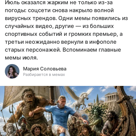
Июль оказался жарким не только из-за
погоды: соцсети снова накрыло волной
вирусных трендов. Одни мемы появились из
случайных видео, другие — из больших
спортивных событий и громких премьер, а
третьи неожиданно вернули в инфополе
старых персонажей. Вспоминаем главные
мемы июля.
Мария Соловьева
Разбирается в мемах