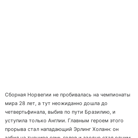
Сборная Норвегии не пробивалась на чемпионаты
мира 28 лет, а тут неожиданно дошла до
четвертьфинала, выбив по пути Бразилию, и
уступила только Англии. Главным героем этого
прорыва стал нападающий Эрлинг Холанн: он
забил на турнире семь голов и заодно стал одним