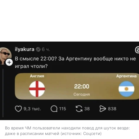
Во время ЧМ пользователи находили повод для шуток везде:
даже в расписании матчей
источник:
Соцсети