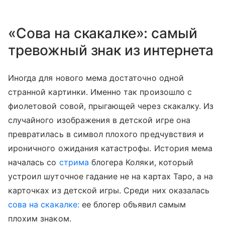
«Сова на скакалке»: самый
тревожный знак из интернета
Иногда для нового мема достаточно одной
странной картинки. Именно так произошло с
фиолетовой совой, прыгающей через скакалку. Из
случайного изображения в детской игре она
превратилась в символ плохого предчувствия и
ироничного ожидания катастрофы. История мема
началась со
стрима
блогера Коляки, который
устроил шуточное гадание не на картах Таро, а на
карточках из детской игры. Среди них оказалась
сова на скакалке:
ее блогер объявил самым
плохим знаком.