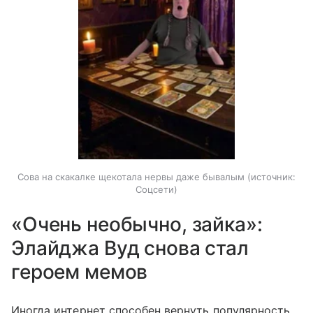
Сова на скакалке щекотала нервы даже бывалым
источник:
Соцсети
«Очень необычно, зайка»:
Элайджа Вуд снова стал
героем мемов
Иногда интернет способен вернуть популярность