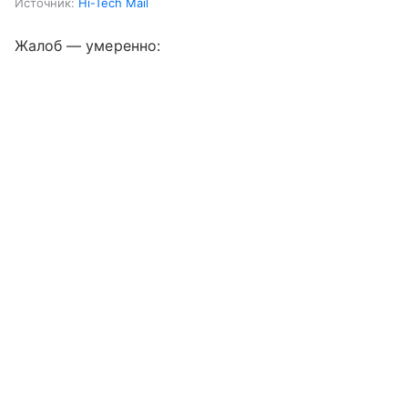
Источник:
Hi-Tech Mail
Жалоб — умеренно: