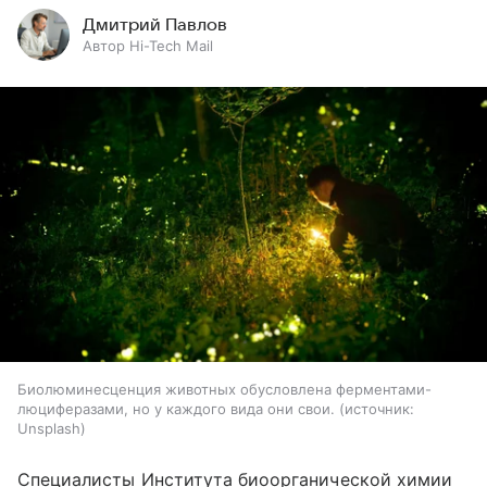
Дмитрий Павлов
Автор Hi-Tech Mail
Биолюминесценция животных обусловлена ферментами-
люциферазами, но у каждого вида они свои.
источник:
Unsplash
Специалисты Института биоорганической химии