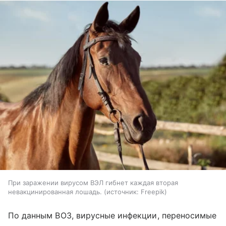
При заражении вирусом ВЭЛ гибнет каждая вторая
невакцинированная лошадь.
источник:
Freepik
По данным ВОЗ, вирусные инфекции, переносимые