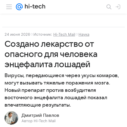
24 июня 2026
Источник:
Hi-Tech Mail
Наука
Создано лекарство от
опасного для человека
энцефалита лошадей
Вирусы, передающиеся через укусы комаров,
могут вызывать тяжелые поражения мозга.
Новый препарат против возбудителя
восточного энцефалита лошадей показал
впечатляющие результаты.
Дмитрий Павлов
Автор Hi-Tech Mail