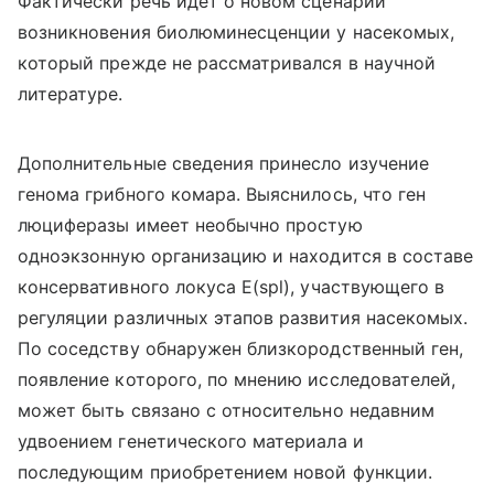
Фактически речь идет о новом сценарии
возникновения биолюминесценции у насекомых,
который прежде не рассматривался в научной
литературе.
Дополнительные сведения принесло изучение
генома грибного комара. Выяснилось, что ген
люциферазы имеет необычно простую
одноэкзонную организацию и находится в составе
консервативного локуса E(spl), участвующего в
регуляции различных этапов развития насекомых.
По соседству обнаружен близкородственный ген,
появление которого, по мнению исследователей,
может быть связано с относительно недавним
удвоением генетического материала и
последующим приобретением новой функции.