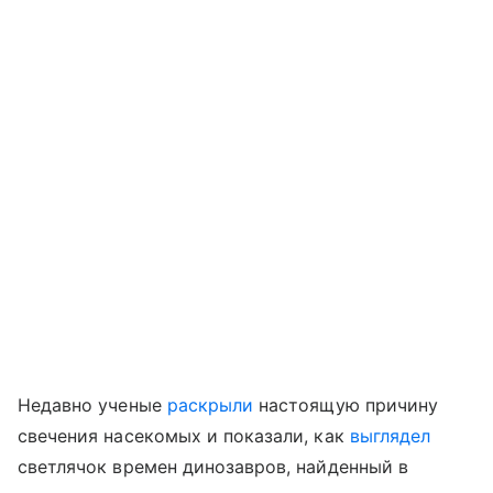
Недавно ученые
раскрыли
настоящую причину
свечения насекомых
и показали, как
выглядел
светлячок времен динозавров, найденный в