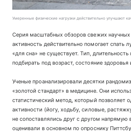
Умеренные физические нагрузки действительно улучшают кач
Серия масштабных обзоров свежих научных
активность действительно помогает спать л
«для сна» не существует. Тип, длительност
подбирать под возраст, состояние здоровья
Ученые проанализировали десятки рандоми
«золотой стандарт» в медицине. Они исполь
статистический метод, который позволяет 
активности (йогу, ходьбу, силовые, растяжку
не сопоставлялись друг с другом напрямую 
оценивали в основном по опроснику Питтсбу