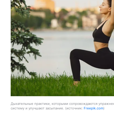
Дыхательные практики, которыми сопровождаются упражнен
систему и улучшают засыпание.
источник:
Freepik.com