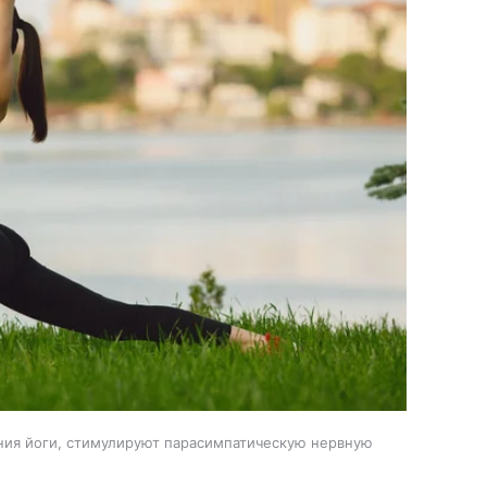
ия йоги, стимулируют парасимпатическую нервную