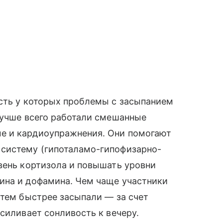
есть у которых проблемы с засыпанием
лучше всего работали смешанные
е и кардиоупражнения. Они помогают
систему (гипоталамо-гипофизарно-
вень кортизола и повышать уровни
ина и дофамина. Чем чаще участники
 тем быстрее засыпали — за счет
силивает сонливость к вечеру.