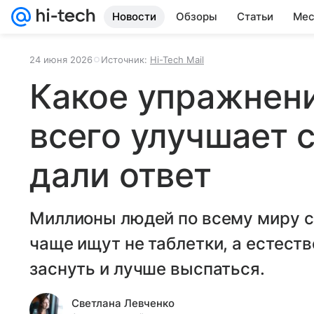
Новости
Обзоры
Статьи
Мес
24 июня 2026
Источник:
Hi-Tech Mail
Какое упражнен
всего улучшает 
дали ответ
Миллионы людей по всему миру ст
чаще ищут не таблетки, а естест
заснуть и лучше выспаться.
Светлана Левченко