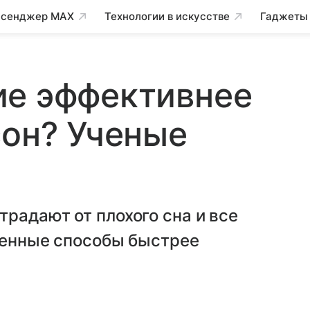
сенджер MAX
Технологии в искусстве
Гаджеты
ие эффективнее
сон? Ученые
радают от плохого сна и все
венные способы быстрее