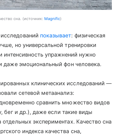
ество сна.
источник:
Magnific
 исследований
показывает
: физическая
учше, но универсальной тренировки
ь и интенсивность упражнений нужно
 и даже эмоциональный фон человека.
зированных клинических исследований —
зовали сетевой метаанализ:
одновременно сравнить множество видов
, бег и др.), даже если такие виды
в отдельных экспериментах. Качество сна
ргского индекса качества сна,