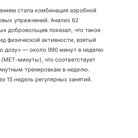
ением стала комбинация аэробной
ловых упражнений. Анализ 62
х добровольцев показал, что такое
ид физической активности, взятый
ю дозу» — около 990 минут в неделю
 (MET-минуты), что соответствует
инутным тренировкам в неделю.
з 15 недель регулярных занятий.