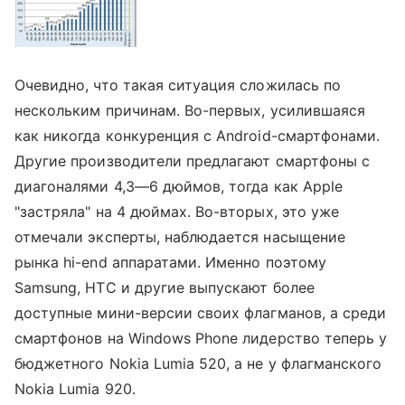
Очевидно, что такая ситуация сложилась по
нескольким причинам. Во-первых, усилившаяся
как никогда конкуренция с Android-смартфонами.
Другие производители предлагают смартфоны с
диагоналями 4,3—6 дюймов, тогда как Apple
"застряла" на 4 дюймах. Во-вторых, это уже
отмечали эксперты, наблюдается насыщение
рынка hi-end аппаратами. Именно поэтому
Samsung, HTC и другие выпускают более
доступные мини-версии своих флагманов, а среди
смартфонов на Windows Phone лидерство теперь у
бюджетного Nokia Lumia 520, а не у флагманского
Nokia Lumia 920.