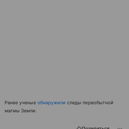
Ранее ученые
обнаружили
следы первобытной
магмы Земли.
Поделиться