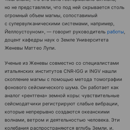
но не представляли, что под ней скрывается столь
огромный объем магмы, сопоставимый
с супервулканическими системами, например,
Йеллоустоуном», — говорит руководитель
работы
,
доцент кафедры наук о Земле Университета
Женевы Маттео Лупи.
Ученые из Женевы совместно со специалистами
итальянских институтов CNR‑IGG и INGV нашли
скопление магмы с помощью метода томографии
фонового сейсмического шума. Он работает как
аналог «рентгена» земной коры: чувствительные
сейсмодатчики регистрируют слабые вибрации,
которые непрерывно создаются океанскими
волнами, ветром и деятельностью человека. Эти
колебания распространяются вглубь Земли, и,