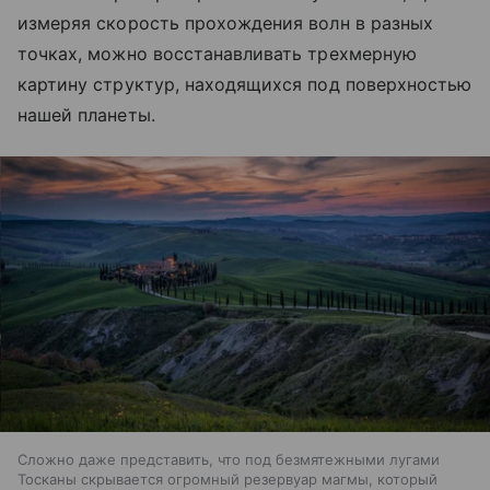
измеряя скорость прохождения волн в разных
точках, можно восстанавливать трехмерную
картину структур, находящихся под поверхностью
нашей планеты.
Сложно даже представить, что под безмятежными лугами
Тосканы скрывается огромный резервуар магмы, который