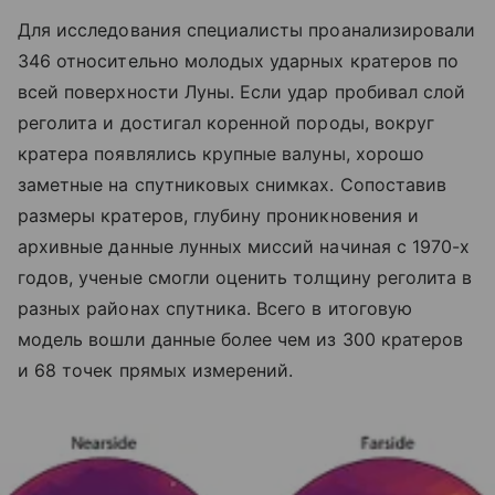
Для исследования специалисты проанализировали
346 относительно молодых ударных кратеров по
всей поверхности Луны. Если удар пробивал слой
реголита и достигал коренной породы, вокруг
кратера появлялись крупные валуны, хорошо
заметные на спутниковых снимках. Сопоставив
размеры кратеров, глубину проникновения и
архивные данные лунных миссий начиная с 1970-х
годов, ученые смогли оценить толщину реголита в
разных районах спутника. Всего в итоговую
модель вошли данные более чем из 300 кратеров
и 68 точек прямых измерений.