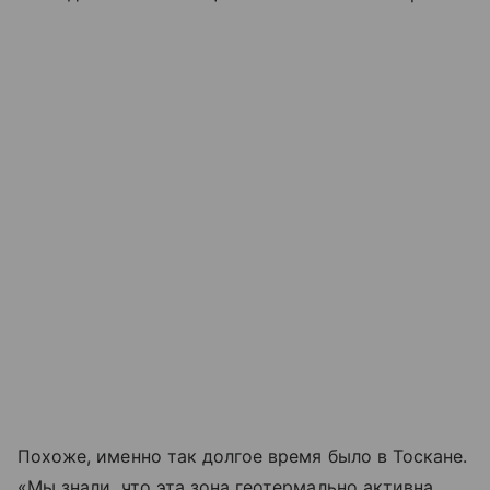
Похоже, именно так долгое время было в Тоскане.
«Мы знали, что эта зона геотермально активна,