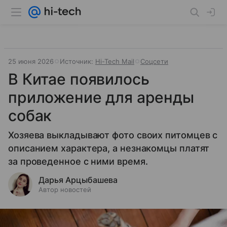
25 июня 2026
Источник:
Hi-Tech Mail
Соцсети
В Китае появилось
приложение для аренды
собак
Хозяева выкладывают фото своих питомцев с
описанием характера, а незнакомцы платят
за проведенное с ними время.
Дарья Арцыбашева
Автор новостей