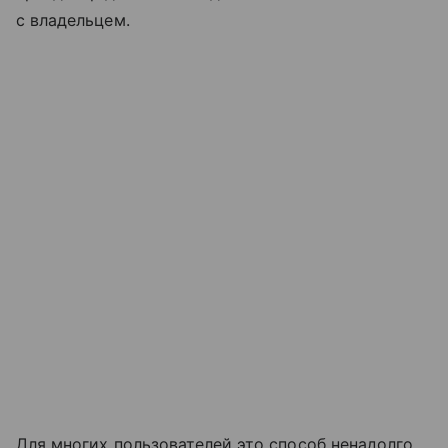
с владельцем.
Для многих пользователей это способ ненадолго