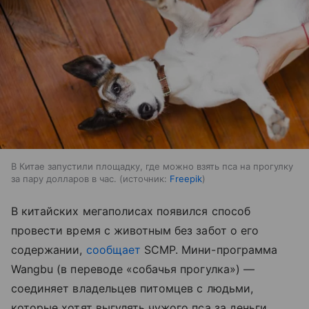
В Китае запустили площадку, где можно взять пса на прогулку
за пару долларов в час.
источник:
Freepik
В китайских мегаполисах появился способ
провести время с животным без забот о его
содержании,
сообщает
SCMP. Мини-программа
Wangbu (в переводе «собачья прогулка») —
соединяет владельцев питомцев с людьми,
которые хотят выгулять чужого пса за деньги.