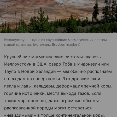
Йеллоустоун — одна из крупнейших магматических систем
нашей планеты.
источник:
Brocken Inaglory
Крупнейшие магматические системы планеты —
Йеллоустоун в США, озеро Тоба в Индонезии или
Таупо в Новой Зеландии — мы обычно распознаем
по следам на поверхности. Это древние слои
пепла и лавы, кальдеры, деформация земной коры,
горячие источники, места выхода газов. Если
таких маркеров нет, даже огромные объемы
расплавленной породы могут оставаться
«невидимыми» в толще континентальной коры.