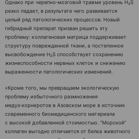
Однако при черепно‑мозговой травме уровень H₂S
резко падает, в результате чего развивается
целый ряд патологических процессов. Новый
гибридный препарат призван решить эту
проблему: коллагеновая матрица поддерживает
структуру поврежденной ткани, а постепенное
высвобождение H₂S способствует сохранению
жизнеспособности нервных клеток и снижению
выраженности патологических изменений.
«Кроме того, мы превращаем экологическую
проблему избыточного размножения
медуз‑корнеротов в Азовском море в источник
современного биомедицинского материала
с высокой добавленной стоимостью. “Морской”
коллаген выгодно отличается от белка животного