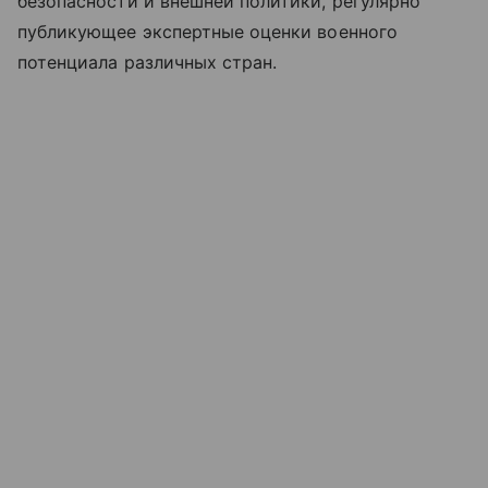
безопасности и внешней политики, регулярно
публикующее экспертные оценки военного
потенциала различных стран.