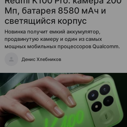
Redmi K100 Pro: камера 200
Мп, батарея 8580 мАч и
светящийся корпус
Новинка получит емкий аккумулятор,
продвинутую камеру и один из самых
мощных мобильных процессоров Qualcomm.
Денис Хлебников