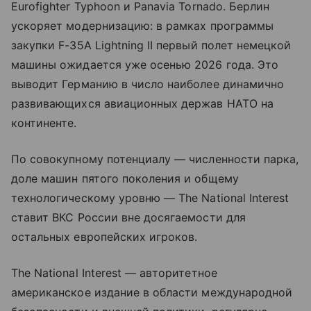
Eurofighter Typhoon и Panavia Tornado. Берлин
ускоряет модернизацию: в рамках программы
закупки F-35A Lightning II первый полет немецкой
машины ожидается уже осенью 2026 года. Это
выводит Германию в число наиболее динамично
развивающихся авиационных держав НАТО на
континенте.
По совокупному потенциалу — численности парка,
доле машин пятого поколения и общему
технологическому уровню — The National Interest
ставит ВКС России вне досягаемости для
остальных европейских игроков.
The National Interest — авторитетное
американское издание в области международной