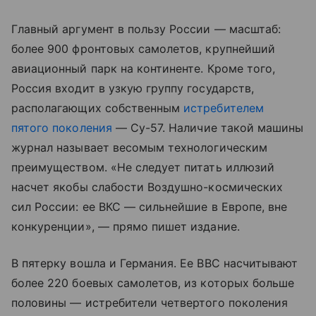
Главный аргумент в пользу России — масштаб:
более 900 фронтовых самолетов, крупнейший
авиационный парк на континенте. Кроме того,
Россия входит в узкую группу государств,
располагающих собственным
истребителем
пятого поколения
— Су-57. Наличие такой машины
журнал называет весомым технологическим
преимуществом. «Не следует питать иллюзий
насчет якобы слабости Воздушно-космических
сил России: ее ВКС — сильнейшие в Европе, вне
конкуренции», — прямо пишет издание.
В пятерку вошла и Германия. Ее ВВС насчитывают
более 220 боевых самолетов, из которых больше
половины — истребители четвертого поколения