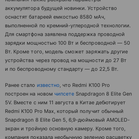
аккумулятора будущей новинки. Устройство
оснастят батареей емкостью 8580 мАч,
выполненной по кремний-углеродной технологии.
Для смартфона заявлена поддержка проводной
зарядки мощностью 100 Вт и беспроводной — 50
Вт. Кроме того, модель сможет заряжать другие
устройства через провод на мощности до 27 Вт
и по беспроводному стандарту — до 22,5 Вт.
Ранее стало
известно
, что Redmi K100 Pro
построен на новом
чипсете
Snapdragon 8 Elite Gen
5V. Вместе с ним 11 августа в Китае дебютирует
Redmi K100 Pro Max, который получит обычный
Snapdragon 8 Elite Gen 5, 6,9-дюймовый AMOLED-
экран и тройную основную камеру. Кроме того,
компания показала необычную зеленую расцветку