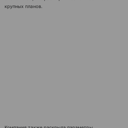
крупных планов.
Компания также раскрыла параметры