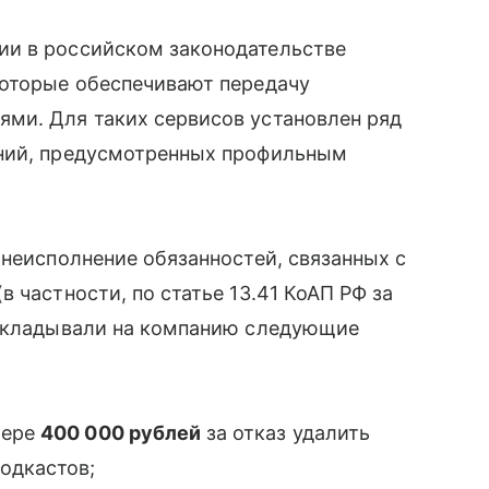
ии в российском законодательстве
которые обеспечивают передачу
ми. Для таких сервисов установлен ряд
аний, предусмотренных профильным
 неисполнение обязанностей, связанных с
 частности, по статье 13.41 КоАП РФ за
накладывали на компанию следующие
мере
400 000 рублей
за отказ удалить
одкастов;