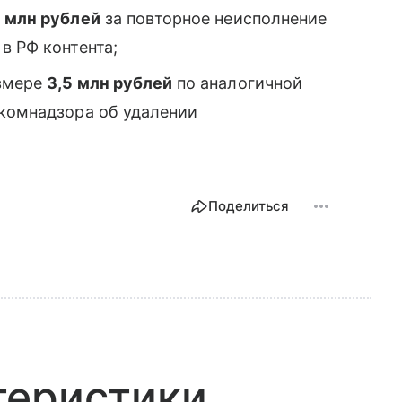
6 млн рублей
за повторное неисполнение
в РФ контента;
азмере
3,5 млн рублей
по аналогичной
скомнадзора об удалении
Поделиться
теристики