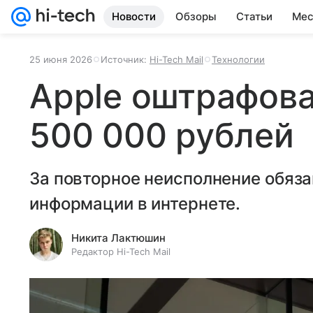
Новости
Обзоры
Статьи
Мес
25 июня 2026
Источник:
Hi-Tech Mail
Технологии
Apple оштрафова
500 000 рублей
За повторное неисполнение обяз
информации в интернете.
Никита Лактюшин
Редактор Hi-Tech Mail