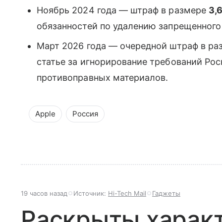
Ноябрь 2024 года — штраф в размере
3,
обязанностей по удалению запрещенного 
Март 2026 года — очередной штраф в р
статье за игнорирование требований Ро
противоправных материалов.
Apple
Россия
19 часов назад
Источник:
Hi-Tech Mail
Гаджеты
Раскрыты харак