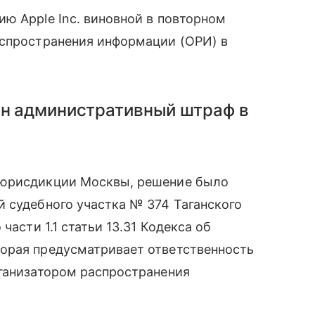
ю Apple Inc. виновной в повторном
аспространения информации (ОРИ) в
ен административный штраф в
 юрисдикции Москвы, решение было
 судебного участка № 374 Таганского
части 1.1 статьи 13.31 Кодекса об
орая предусматривает ответственность
рганизатором распространения