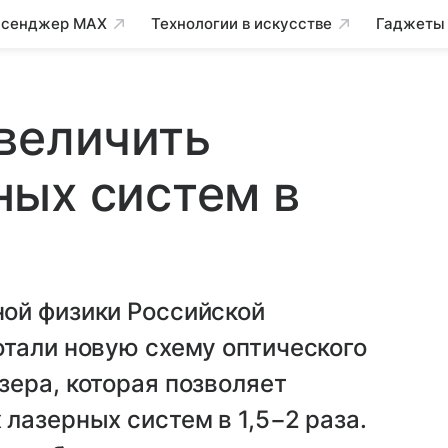
сенджер MAX
Технологии в искусстве
Гаджеты
величить
ных систем в
ой физики Российской
отали новую схему оптического
ера, которая позволяет
лазерных систем в 1,5−2 раза.