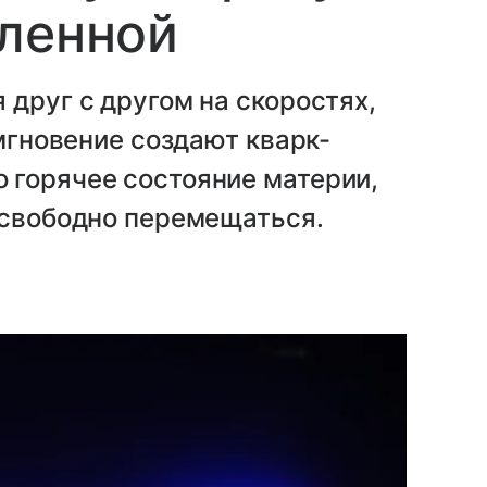
еленной
 друг с другом на скоростях,
 мгновение создают кварк-
 горячее состояние материи,
 свободно перемещаться.