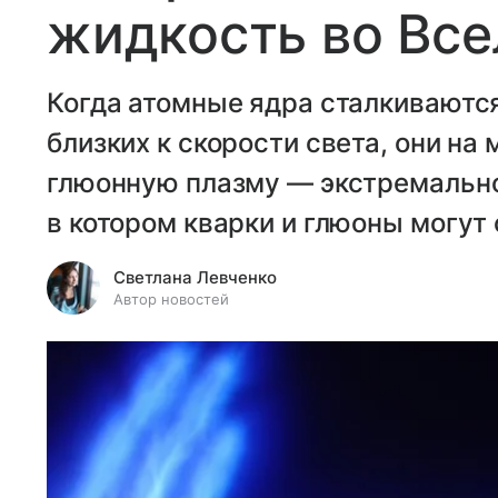
жидкость во Вс
Когда атомные ядра сталкиваются
близких к скорости света, они на
глюонную плазму — экстремально
в котором кварки и глюоны могут
Светлана Левченко
Автор новостей