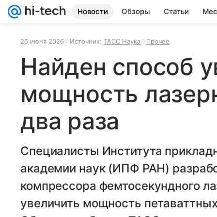
Новости
Обзоры
Статьи
Мес
26 июня 2026
Источник:
ТАСС Наука
Прочее
Найден способ у
мощность лазер
два раза
Специалисты Института прикладн
академии наук (ИПФ РАН) разраб
компрессора фемтосекундного лаз
увеличить мощность петаваттных 