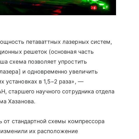
ощность петаваттных лазерных систем,
ционных решеток (основная часть
аша схема позволяет упростить
лазера] и одновременно увеличить
 установках в 1,5−2 раза», —
Н, старшего научного сотрудника отдела
ма Хазанова.
сь от стандартной схемы компрессора
е изменили их расположение