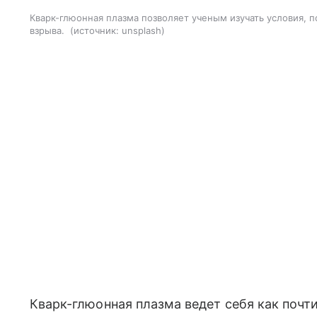
Кварк-глюонная плазма позволяет ученым изучать условия, п
взрыва.
источник:
unsplash
Кварк-глюонная плазма ведет себя как почт