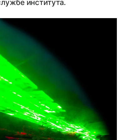
службе института.