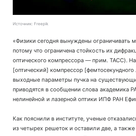
Источник:
Freepik
«Физики сегодня вынуждены ограничивать м
потому что ограничена стойкость их дифрак
оптического компрессора — прим. ТАСС). Н
[оптический] компрессор [фемтосекундного 
выходные параметры пучка на существующих
приводятся в сообщении слова академика РА
нелинейной и лазерной оптики ИПФ РАН Ефи
Как пояснили в институте, ученые отказали
из четырех решеток и оставили две, а такж