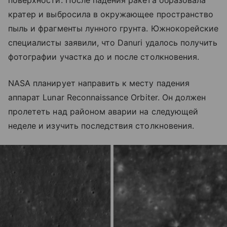
поверхности. После падения ракета образовала
кратер и выбросила в окружающее пространство
пыль и фрагменты лунного грунта. Южнокорейские
специалисты заявили, что Danuri удалось получить
фотографии участка до и после столкновения.
NASA планирует направить к месту падения
аппарат Lunar Reconnaissance Orbiter. Он должен
пролететь над районом аварии на следующей
неделе и изучить последствия столкновения.