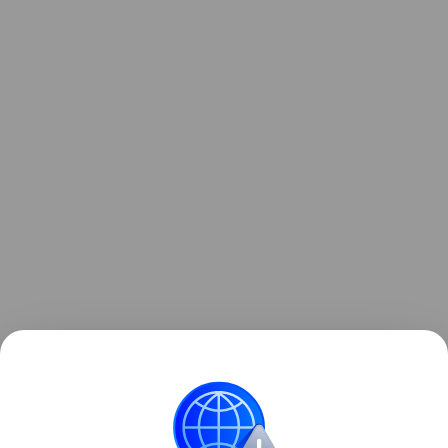
Узнать больше о необычном инциденте с ракетой
можно в отдельном
материале
Hi-Tech Mail.