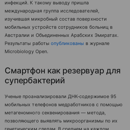
инфекций. К такому выводу пришла
международная группа исследователей,
изучившая микробный состав поверхности
мобильных устройств сотрудников больниц в
Австралии и Объединенных Арабских Эмиратах.
Результаты работы
опубликованы
в журнале
Microbiology Open.
Смартфон как резервуар для
супербактерий
Ученые проанализировали ДНК-содержимое 95
мобильных телефонов медработников с помощью
метагеномного секвенирования — метода,
позволяющего выявлять микроорганизмы по их
генетическим следам. В среднем на каждом