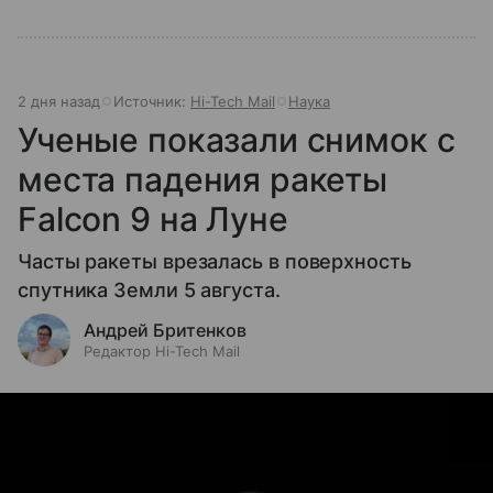
2 дня назад
Источник:
Hi-Tech Mail
Наука
Ученые показали снимок с
места падения ракеты
Falcon 9 на Луне
Часты ракеты врезалась в поверхность
спутника Земли 5 августа.
Андрей Бритенков
Редактор Hi-Tech Mail