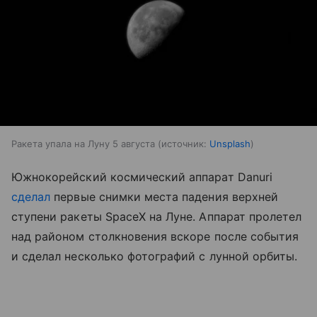
Ракета упала на Луну 5 августа
источник:
Unsplash
Южнокорейский космический аппарат Danuri
сделал
первые снимки места падения верхней
ступени ракеты SpaceX на Луне. Аппарат пролетел
над районом столкновения вскоре после события
и сделал несколько фотографий с лунной орбиты.