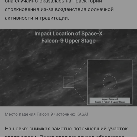
она случайно оказалась на траектории
столкновения из-за воздействия солнечной
активности и гравитации.
Место падения Falcon 9
источник:
KASA
На новых снимках заметно потемневший участок