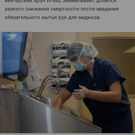
венгерский врач Игнац Земмельвейс добился
резкого снижения смертности после введения
обязательного мытья рук для медиков.