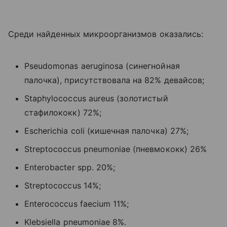
Среди найденных микроорганизмов оказались:
Pseudomonas aeruginosa (синегнойная
палочка), присутствовала на 82% девайсов;
Staphylococcus aureus (золотистый
стафилококк) 72%;
Escherichia coli (кишечная палочка) 27%;
Streptococcus pneumoniae (пневмококк) 26%
Enterobacter spp. 20%;
Streptococcus 14%;
Enterococcus faecium 11%;
Klebsiella pneumoniae 8%.