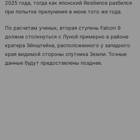
2025 года, тогда как японский Resilience разбился
при попытке прилунения в июне того же года.
По расчетам ученых, вторая ступень Falcon 9
должна столкнуться с Луной примерно в районе
кратера Эйнштейна, расположенного у западного
края видимой стороны спутника Земли. Точные
данные будут предоставлены позднее.