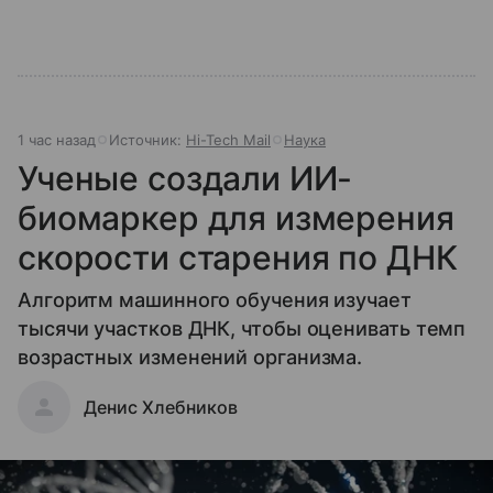
1 час назад
Источник:
Hi-Tech Mail
Наука
Ученые создали ИИ-
биомаркер для измерения
скорости старения по ДНК
Алгоритм машинного обучения изучает
тысячи участков ДНК, чтобы оценивать темп
возрастных изменений организма.
Денис Хлебников