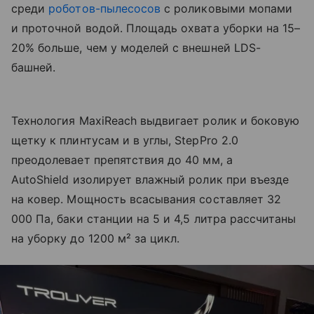
среди
роботов-пылесосов
с роликовыми мопами
и проточной водой. Площадь охвата уборки на 15–
20% больше, чем у моделей с внешней LDS-
башней.
Технология MaxiReach выдвигает ролик и боковую
щетку к плинтусам и в углы, StepPro 2.0
преодолевает препятствия до 40 мм, а
AutoShield изолирует влажный ролик при въезде
на ковер. Мощность всасывания составляет 32
000 Па, баки станции на 5 и 4,5 литра рассчитаны
на уборку до 1200 м² за цикл.