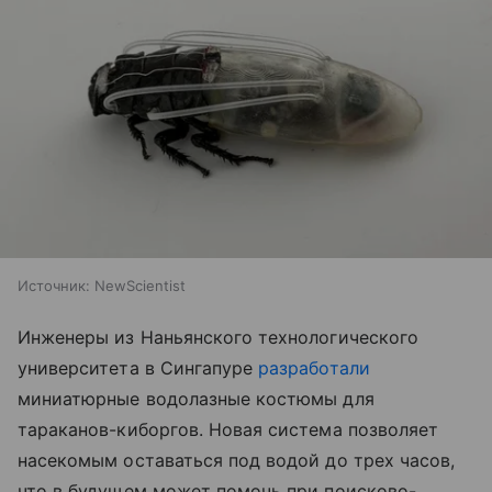
Источник:
NewScientist
Инженеры из Наньянского технологического
университета в Сингапуре
разработали
миниатюрные водолазные костюмы для
тараканов-киборгов. Новая система позволяет
насекомым оставаться под водой до трех часов,
что в будущем может помочь при поисково-