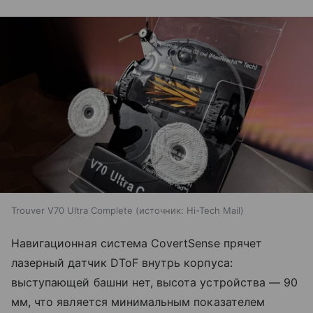
Trouver V70 Ultra Complete
источник:
Hi-Tech Mail
Навигационная система CovertSense прячет
лазерный датчик DToF внутрь корпуса:
выступающей башни нет, высота устройства — 90
мм, что является минимальным показателем