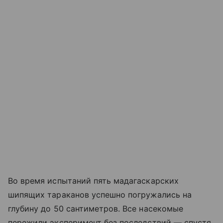
Во время испытаний пять мадагаскарских
шипящих тараканов успешно погружались на
глубину до 50 сантиметров. Все насекомые
пережили эксперимент без последствий — спустя