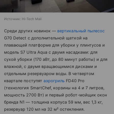
Источник:
Hi-Tech Mail
Среди других новинок —
вертикальный пылесос
G70 Detect с дополнительной щеткой на
плавающей платформе для уборки у плинтусов и
модель S7 Ultra Aqua с двумя насадками: для
сухой уборки (170 аВт, до 80 минут работы) и для
влажной, с двумя вращающимися дисками и
отдельным резервуаром воды. В четвертом
квартале поступят
аэрогриль
FD40 Pro
(технология SmartChef, корзины на 4 и 7 литров,
мощность 2700 Вт) и первый робот-мойщик окон
бренда N1 — толщина корпуса 59 мм, вес 1,3 кг,
резервуар 120 мл на 32 м² остекления.