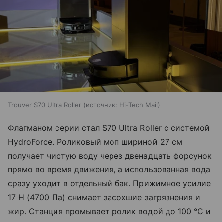
Trouver S70 Ultra Roller
источник:
Hi-Tech Mail
Флагманом серии стал S70 Ultra Roller с системой
HydroForce. Роликовый моп шириной 27 см
получает чистую воду через двенадцать форсунок
прямо во время движения, а использованная вода
сразу уходит в отдельный бак. Прижимное усилие
17 Н (4700 Па) снимает засохшие загрязнения и
жир. Станция промывает ролик водой до 100 °C и