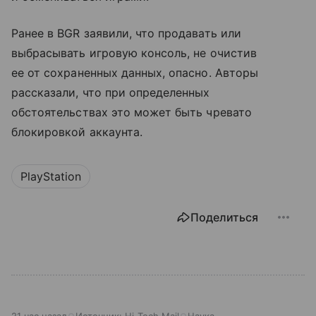
Ранее в BGR заявили, что продавать или
выбрасывать игровую консоль, не очистив
ее от сохраненных данных, опасно. Авторы
рассказали, что при определенных
обстоятельствах это может быть чревато
блокировкой аккаунта.
PlayStation
Поделиться
21 час назад
Источник:
Hi-Tech Mail
Наука