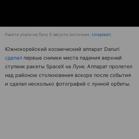
Ракета упала на Луну 5 августа
источник:
Unsplash
Южнокорейский космический аппарат Danuri
сделал
первые снимки места падения верхней
ступени ракеты SpaceX на Луне. Аппарат пролетел
над районом столкновения вскоре после события
и сделал несколько фотографий с лунной орбиты.