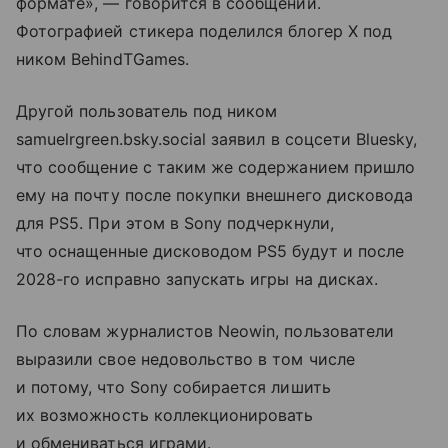
формате», — говорится в сообщении.
Фотографией стикера поделился блогер X под
ником BehindTGames.
Другой пользователь под ником
samuelrgreen.bsky.social заявил в соцсети Bluesky,
что сообщение с таким же содержанием пришло
ему на почту после покупки внешнего дисковода
для PS5. При этом в Sony подчеркнули,
что оснащенные дисководом PS5 будут и после
2028-го исправно запускать игры на дисках.
По словам журналистов Neowin, пользователи
выразили свое недовольство в том числе
и потому, что Sony собирается лишить
их возможность коллекционировать
и обмениваться играми.