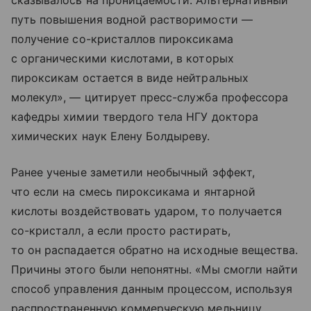
сказывалось на проницаемости. Альтернативный
путь повышения водной растворимости —
получение со-кристаллов пироксикама
с органическими кислотами, в которых
пироксикам остается в виде нейтральных
молекул», — цитирует пресс-служба профессора
кафедры химии твердого тела НГУ доктора
химических наук Елену Болдыреву.
Ранее ученые заметили необычный эффект,
что если на смесь пироксикама и янтарной
кислоты воздействовать ударом, то получается
со-кристалл, а если просто растирать,
то он распадается обратно на исходные вещества.
Причины этого были непонятны. «Мы смогли найти
способ управления данным процессом, используя
распространенную коммерческую мельницу,