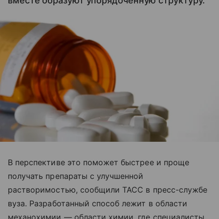
вместе образуют упорядоченную структуру.
В перспективе это поможет быстрее и проще
получать препараты с улучшенной
растворимостью, сообщили ТАСС в пресс-службе
вуза. Разработанный способ лежит в области
механохимии — области химии, где специалисты