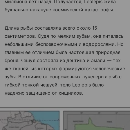
миллиона лет назад. Получается, Leolepis жила
буквально накануне космической катастрофы.
Длина рыбы составляла всего около 15
сантиметров. Судя по мелким зубам, она питалась
небольшими беспозвоночными и водорослями. Но
главным ее отличием была настоящая природная
броня: чешуя состояла из дентина и эмали — тех
же тканей, из которых формируются человеческие
зубы. В отличие от современных лучеперых рыб с
гибкой тонкой чешуей, тело Leolepis было
надежно защищено от хищников.