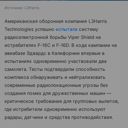
Источник:
L3Harris
Американская оборонная компания L3Harris
Technologies успешно
испытала
систему
радиоэлектронной борьбы Viper Shield на
истребителях F-16C и F-16D. В ходе кампании на
авиабазе Эдвардс в Калифорнии впервые в
испытаниях одновременно участвовали два
самолета. Тесты подтвердили способность
комплекса обнаруживать и нейтрализовать
современные радиолокационные угрозы без
создания помех для дружественных машин —
критическое требование для групповых вылетов,
где истребители одновременно используют
радары, датчики и средства противодействия.