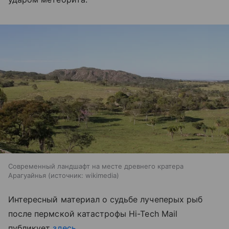
Современный ландшафт на месте древнего кратера
Арагуайнья
источник:
wikimedia
Интересный материал о судьбе лучеперых рыб
после пермской катастрофы
Hi-Tech Mail
публикует
здесь
.