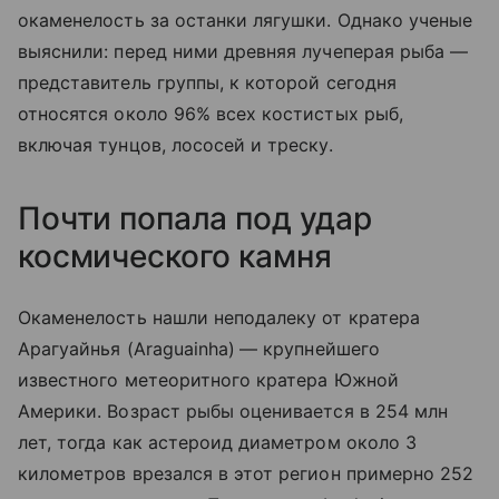
окаменелость за останки лягушки. Однако ученые
выяснили: перед ними древняя лучеперая рыба —
представитель группы, к которой сегодня
относятся около 96% всех костистых рыб,
включая тунцов, лососей и треску.
Почти попала под удар
космического камня
Окаменелость нашли неподалеку от кратера
Арагуайнья (
Araguainha)
— крупнейшего
известного метеоритного кратера Южной
Америки. Возраст рыбы оценивается в 254 млн
лет, тогда как астероид диаметром около 3
километров врезался в этот регион примерно 252