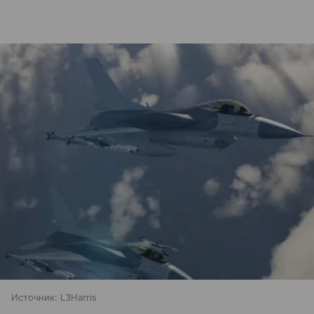
Источник:
L3Harris