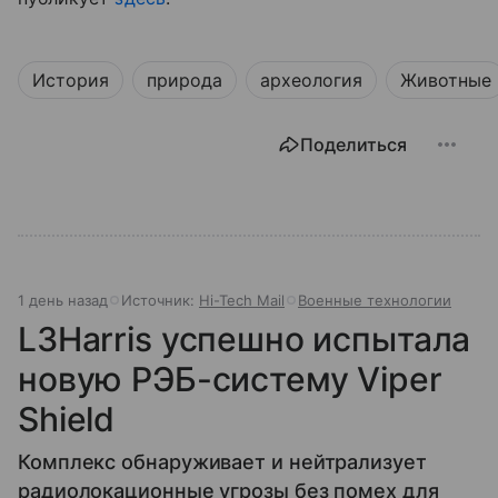
История
природа
археология
Животные
Поделиться
1 день назад
Источник:
Hi-Tech Mail
Военные технологии
L3Harris успешно испытала
новую РЭБ-систему Viper
Shield
Комплекс обнаруживает и нейтрализует
радиолокационные угрозы без помех для