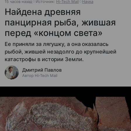
15 часов назад
Источник:
Hi-Tech Mail
Наука
Найдена древняя
панцирная рыба, жившая
перед «концом света»
Ее приняли за лягушку, а она оказалась
рыбой, жившей незадолго до крупнейшей
катастрофы в истории Земли.
Дмитрий Павлов
Автор Hi-Tech Mail