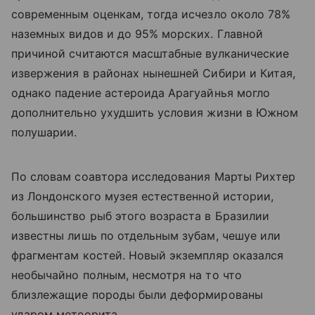
современным оценкам, тогда исчезло около 78%
наземных видов и до 95% морских. Главной
причиной считаются масштабные вулканические
извержения в районах нынешней Сибири и Китая,
однако падение астероида Арагуайнья могло
дополнительно ухудшить условия жизни в Южном
полушарии.
По словам соавтора исследования Марты Рихтер
из Лондонского музея естественной истории,
большинство рыб этого возраста в Бразилии
известны лишь по отдельным зубам, чешуе или
фрагментам костей. Новый экземпляр оказался
необычайно полным, несмотря на то что
близлежащие породы были деформированы
ударом метеорита.