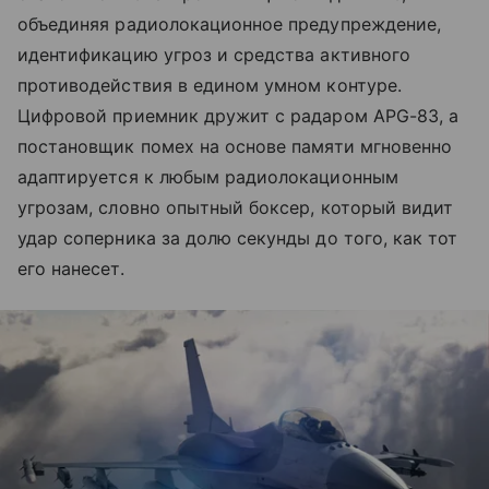
объединяя радиолокационное предупреждение,
идентификацию угроз и средства активного
противодействия в едином умном контуре.
Цифровой приемник дружит с радаром APG-83, а
постановщик помех на основе памяти мгновенно
адаптируется к любым радиолокационным
угрозам, словно опытный боксер, который видит
удар соперника за долю секунды до того, как тот
его нанесет.