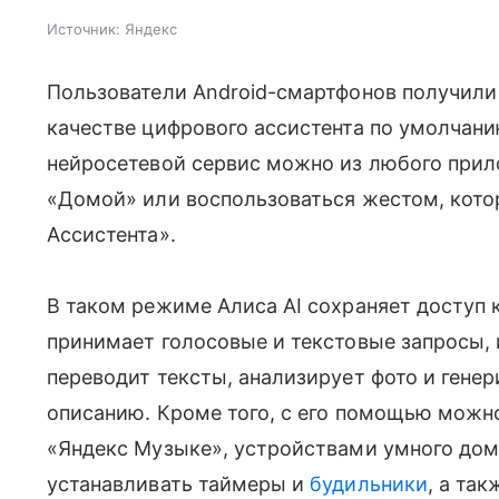
Источник:
Яндекс
Пользователи Android-смартфонов получили
качестве цифрового ассистента по умолчан
нейросетевой сервис можно из любого прил
«Домой» или воспользоваться жестом, котор
Ассистента».
В таком режиме Алиса AI сохраняет доступ 
принимает голосовые и текстовые запросы,
переводит тексты, анализирует фото и гене
описанию. Кроме того, с его помощью можн
«Яндекс Музыке», устройствами умного дома
устанавливать таймеры и
будильники
, а та