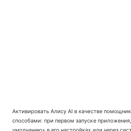
Активировать Алису AI в качестве помощни
способами: при первом запуске приложения,
умолчанию» в его настройках или через сис