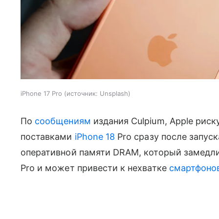
iPhone 17 Pro
источник:
Unsplash
По
сообщениям
издания Culpium, Apple рис
поставками
iPhone 18
Pro сразу после запус
оперативной памяти DRAM, который замедли
Pro и может привести к нехватке
смартфоно