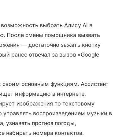
 возможность выбрать Алису AI в
ию. После смены помощника вызвать
ожения — достаточно зажать кнопку
ый ранее отвечал за вызов «Google
к своим основным функциям. Ассистент
 ищет информацию в интернете,
рирует изображения по текстовому
о управлять воспроизведением музыки в
, узнавать прогноз погоды,
кже набирать номера контактов.