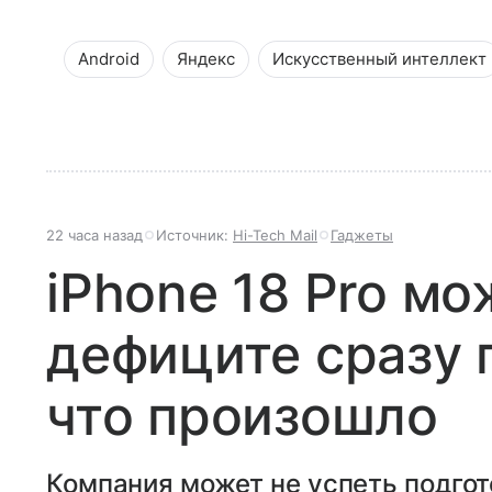
Android
Яндекс
Искусственный интеллект
22 часа назад
Источник:
Hi-Tech Mail
Гаджеты
iPhone 18 Pro мо
дефиците сразу 
что произошло
Компания может не успеть подгот