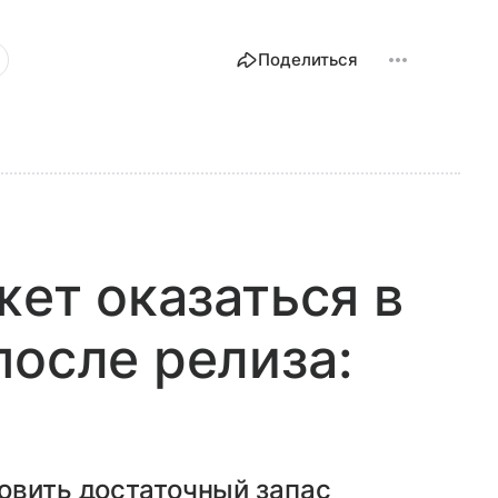
Поделиться
жет оказаться в
после релиза:
овить достаточный запас