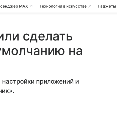
сенджер MAX
Технологии в искусстве
Гаджеты
или сделать
умолчанию на
в настройки приложений и
ник».