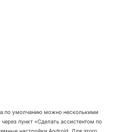
ка по умолчанию можно несколькими
 через пункт «Сделать ассистентом по
темные настройки Android. Для этого