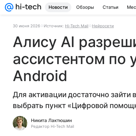
Новости
Обзоры
Статьи
Мес
30 июня 2026
Источник:
Hi-Tech Mail
Нейросети
Алису AI разреш
ассистентом по 
Android
Для активации достаточно зайти 
выбрать пункт «Цифровой помощ
Никита Лактюшин
Редактор Hi-Tech Mail