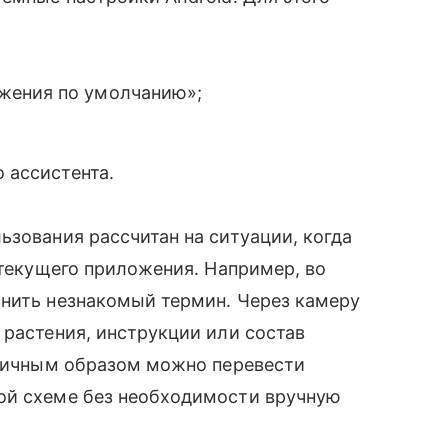
жения по умолчанию»;
о ассистента.
ьзования рассчитан на ситуации, когда
 текущего приложения. Например, во
снить незнакомый термин. Через камеру
 растения, инструкции или состав
огичным образом можно перевести
ой схеме без необходимости вручную