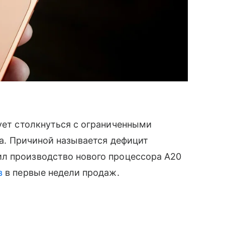
кует столкнуться с ограниченными
ка. Причиной называется дефицит
л производство нового процессора A20
в
в первые недели продаж.