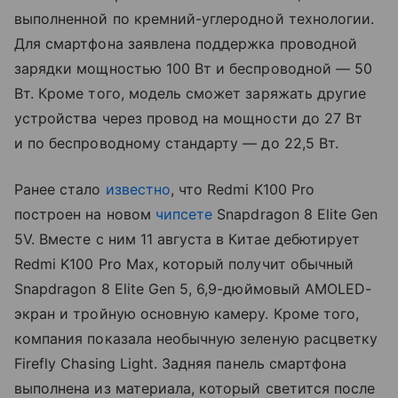
выполненной по кремний-углеродной технологии.
Для смартфона заявлена поддержка проводной
зарядки мощностью 100 Вт и беспроводной — 50
Вт. Кроме того, модель сможет заряжать другие
устройства через провод на мощности до 27 Вт
и по беспроводному стандарту — до 22,5 Вт.
Ранее стало
известно
, что Redmi K100 Pro
построен на новом
чипсете
Snapdragon 8 Elite Gen
5V. Вместе с ним 11 августа в Китае дебютирует
Redmi K100 Pro Max, который получит обычный
Snapdragon 8 Elite Gen 5, 6,9-дюймовый AMOLED-
экран и тройную основную камеру. Кроме того,
компания показала необычную зеленую расцветку
Firefly Chasing Light. Задняя панель смартфона
выполнена из материала, который светится после