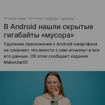
18 часов назад
Источник:
Lenta.Ru
Гаджеты
В Android нашли скрытые
гигабайты «мусора»
Удаление приложения с Android-смартфона
не означает, что вместе с ним исчезнут и все
его данные. Об этом сообщает издание
MakeUseOf.