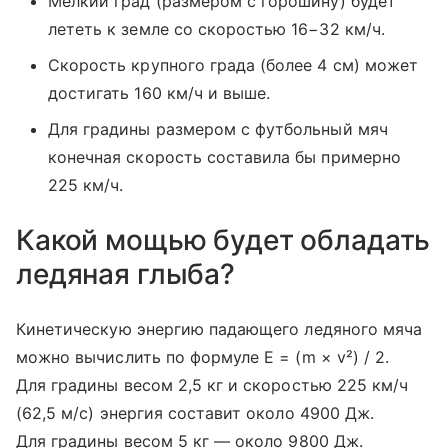
Мелкий град (размером с горошину) будет
лететь к земле со скоростью 16−32 км/ч.
Скорость крупного града (более 4 см) может
достигать 160 км/ч и выше.
Для градины размером с футбольный мяч
конечная скорость составила бы примерно
225 км/ч.
Какой мощью будет обладать
ледяная глыба?
Кинетическую энергию падающего ледяного мяча
можно вычислить по формуле E = (m × v²) / 2.
Для градины весом 2,5 кг и скоростью 225 км/ч
(62,5 м/с) энергия составит около 4900 Дж.
Для градины весом 5 кг — около 9800 Дж.