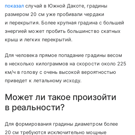
показал
случай в Южной Дакоте, градины
размером 20 см уже пробивали чердаки
и перекрытия. Более крупная градина с большей
энергией может пробить большинство скатных
крыш и легких перекрытий.
Для человека прямое попадание градины весом
в несколько килограммов на скорости около 225
км/ч в голову с очень высокой вероятностью
приведет к летальному исходу.
Может ли такое произойти
в реальности?
Для формирования градины диаметром более
20 см требуются исключительно мощные