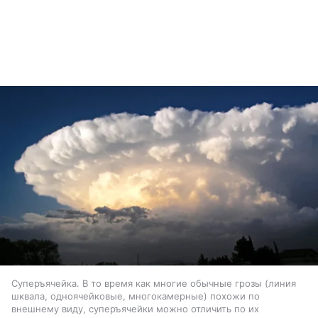
Суперъячейка. В то время как многие обычные грозы (линия
шквала, одноячейковые, многокамерные) похожи по
внешнему виду, суперъячейки можно отличить по их