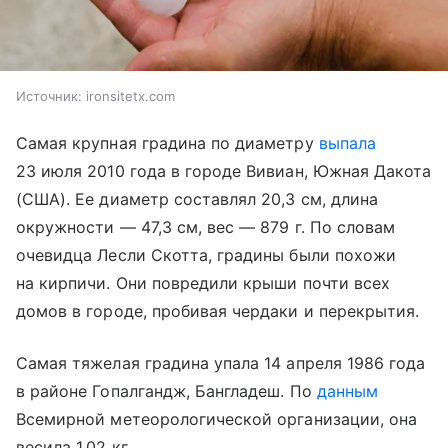
Источник:
ironsitetx.com
Самая крупная градина по диаметру
выпала
23 июля 2010 года в городе Вивиан, Южная Дакота
(США). Ее диаметр составлял 20,3 см, длина
окружности — 47,3 см, вес — 879 г. По словам
очевидца Лесли Скотта, градины были похожи
на кирпичи. Они повредили крыши почти всех
домов в городе, пробивая чердаки и перекрытия.
Самая тяжелая градина упала 14 апреля 1986 года
в районе Гопалгандж, Бангладеш. По
данным
Всемирной метеорологической организации, она
весила 1,02 кг.