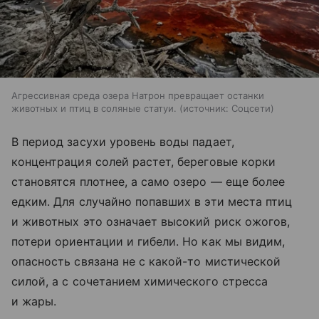
Агрессивная среда озера Натрон превращает останки
животных и птиц в соляные статуи.
источник:
Соцсети
В период засухи уровень воды падает,
концентрация солей растет, береговые корки
становятся плотнее, а само озеро — еще более
едким. Для случайно попавших в эти места птиц
и животных это означает высокий риск ожогов,
потери ориентации и гибели. Но как мы видим,
опасность связана не с какой-то мистической
силой, а с сочетанием химического стресса
и жары.