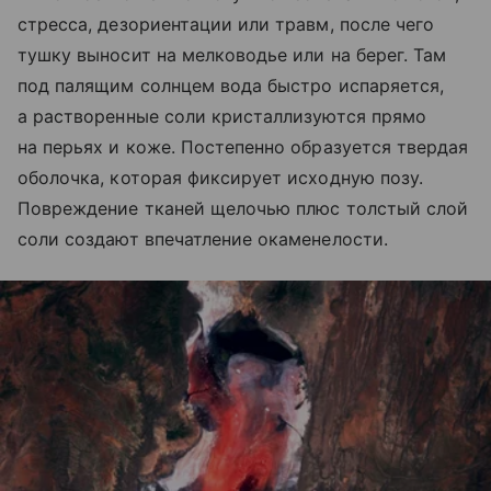
стресса, дезориентации или травм, после чего
тушку выносит на мелководье или на берег. Там
под палящим солнцем вода быстро испаряется,
а растворенные соли кристаллизуются прямо
на перьях и коже. Постепенно образуется твердая
оболочка, которая фиксирует исходную позу.
Повреждение тканей щелочью плюс толстый слой
соли создают впечатление окаменелости.