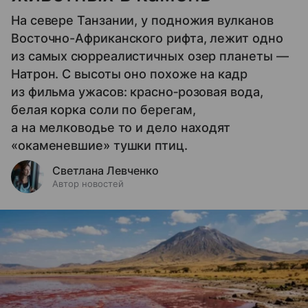
На севере Танзании, у подножия вулканов
Восточно-Африканского рифта, лежит одно
из самых сюрреалистичных озер планеты —
Натрон. С высоты оно похоже на кадр
из фильма ужасов: красно‑розовая вода,
белая корка соли по берегам,
а на мелководье то и дело находят
«окаменевшие» тушки птиц.
Светлана Левченко
Автор новостей