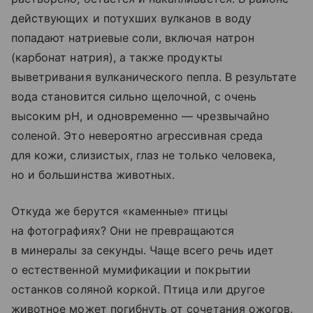
действующих и потухших вулканов в воду
попадают натриевые соли, включая натрон
(карбонат натрия), а также продукты
выветривания вулканического пепла. В результате
вода становится сильно щелочной, с очень
высоким pH, и одновременно — чрезвычайно
соленой. Это невероятно агрессивная среда
для кожи, слизистых, глаз не только человека,
но и большинства животных.
Откуда же берутся «каменные» птицы
на фотографиях? Они не превращаются
в минералы за секунды. Чаще всего речь идет
о естественной мумификации и покрытии
останков соляной коркой. Птица или другое
животное может погибнуть от сочетания ожогов,