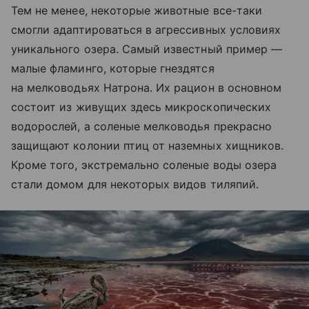
Тем не менее, некоторые животные все-таки
смогли адаптироваться в агрессивных условиях
уникального озера. Самый известный пример —
малые фламинго, которые гнездятся
на мелководьях Натрона. Их рацион в основном
состоит из живущих здесь микроскопических
водорослей, а соленые мелководья прекрасно
защищают колонии птиц от наземных хищников.
Кроме того, экстремально соленые воды озера
стали домом для некоторых видов тиляпий.