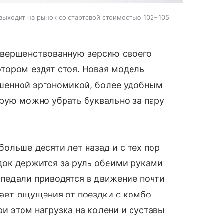
, выходит на рынок со стартовой стоимостью 102−105
вершенствованную версию своего
отором ездят стоя. Новая модель
учшенной эргономикой, более удобным
рую можно убрать буквально за пару
ольше десяти лет назад и с тех пор
док держится за руль обеими руками
а педали приводятся в движение почти
вает ощущения от поездки с комбо
ри этом нагрузка на колени и суставы