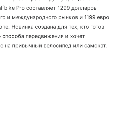
lfbike Pro составляет 1299 долларов
го и международного рынков и 1199 евро
опе. Новинка создана для тех, кто готов
о способа передвижения и хочет
е на привычный велосипед или самокат.