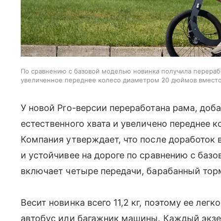
По сравнению с базовой моделью новинка получила перераб
увеличенное переднее колесо диаметром 20 дюймов вместо
У новой Pro-версии переработана рама, доб
естественного хвата и увеличено переднее 
Компания утверждает, что после доработок 
и устойчивее на дороге по сравнению с баз
включает четыре передачи, барабанный тор
Весит новинка всего 11,2 кг, поэтому ее легк
автобус или багажник машины. Каждый экзе