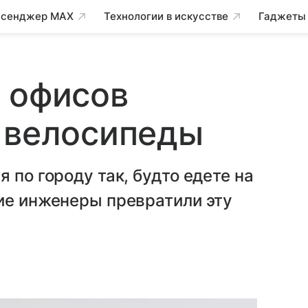
сенджер MAX
Технологии в искусстве
Гаджеты
 офисов
 велосипеды
 по городу так, будто едете на
ие инженеры превратили эту