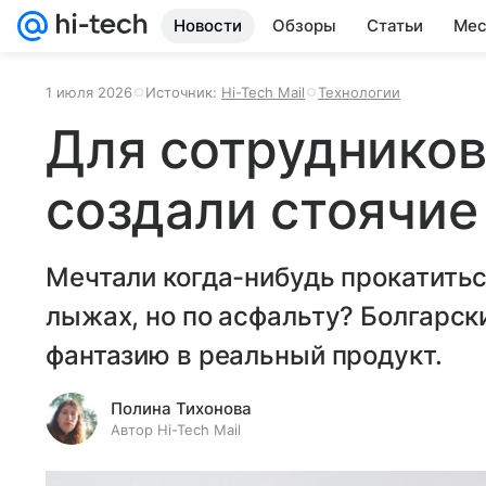
Новости
Обзоры
Статьи
Мес
1 июля 2026
Источник:
Hi-Tech Mail
Технологии
Для сотрудников
создали стоячие
Мечтали когда-нибудь прокатиться
лыжах, но по асфальту? Болгарск
фантазию в реальный продукт.
Полина Тихонова
Автор Hi-Tech Mail