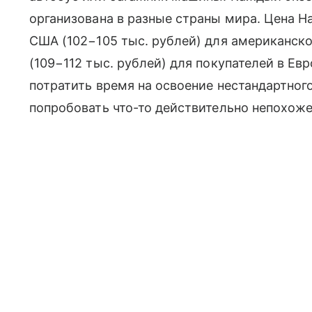
организована в разные страны мира. Цена Ha
США (102−105 тыс. рублей) для американско
(109−112 тыс. рублей) для покупателей в Евр
потратить время на освоение нестандартног
попробовать что-то действительно непохоже