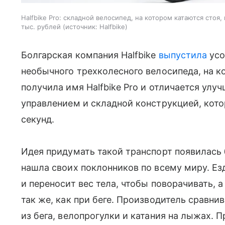
Halfbike Pro: складной велосипед, на котором катаются стоя
тыс. рублей
источник:
Halfbike
Болгарская компания Halfbike
выпустила
усо
необычного трехколесного велосипеда, на к
получила имя Halfbike Pro и отличается ул
управлением и складной конструкцией, кото
секунд.
Идея придумать такой транспорт появилась б
нашла своих поклонников по всему миру. Ез
и переносит вес тела, чтобы поворачивать, 
так же, как при беге. Производитель сравни
из бега, велопрогулки и катания на лыжах. П