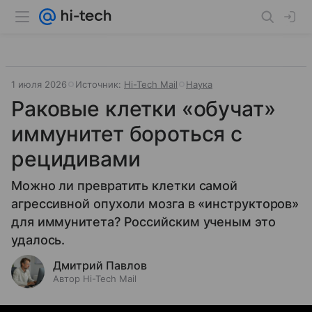
1 июля 2026
Источник:
Hi-Tech Mail
Наука
Раковые клетки «обучат»
иммунитет бороться с
рецидивами
Можно ли превратить клетки самой
агрессивной опухоли мозга в «инструкторов»
для иммунитета? Российским ученым это
удалось.
Дмитрий Павлов
Автор Hi-Tech Mail