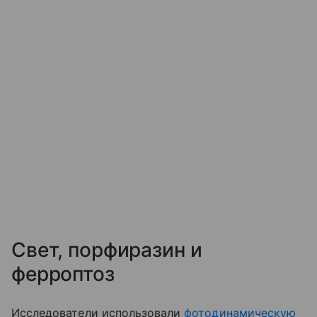
Свет, порфиразин и
ферроптоз
Исследователи использовали
фотодинамическую