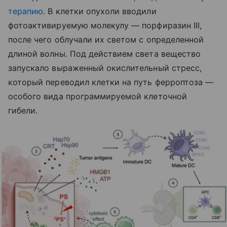
терапию
. В клетки опухоли вводили
фотоактивируемую молекулу — порфиразин III,
после чего облучали их светом с определенной
длиной волны. Под действием света вещество
запускало выраженный окислительный стресс,
который переводил клетки на путь ферроптоза —
особого вида программируемой клеточной
гибели.