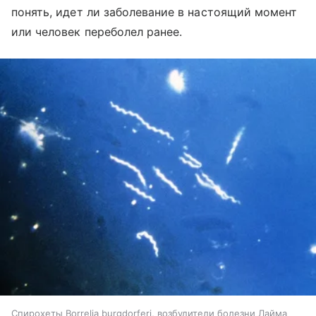
понять, идет ли заболевание в настоящий момент
или человек переболел ранее.
Спирохеты Borrelia burgdorferi, возбудители болезни Лайма