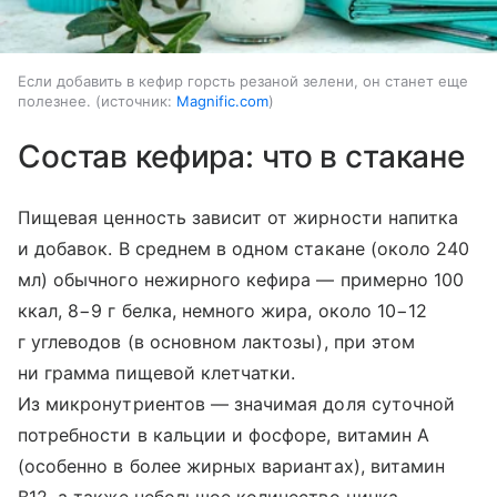
Если добавить в кефир горсть резаной зелени, он станет еще
полезнее.
источник:
Magnific.com
Состав кефира: что в стакане
Пищевая ценность зависит от жирности напитка
и добавок. В среднем в одном стакане (около 240
мл) обычного нежирного кефира — примерно 100
ккал, 8−9 г белка, немного жира, около 10−12
г углеводов (в основном лактозы), при этом
ни грамма пищевой клетчатки.
Из микронутриентов — значимая доля суточной
потребности в кальции и фосфоре, витамин A
(особенно в более жирных вариантах), витамин