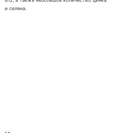
B12, а также небольшое количество цинка
и селена.