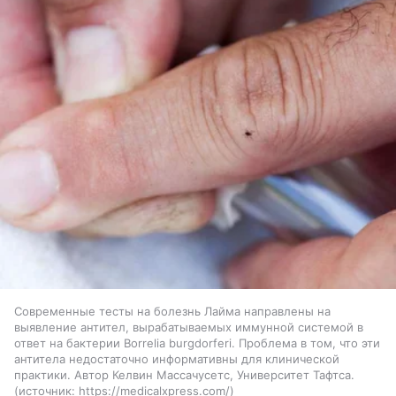
Современные тесты на болезнь Лайма направлены на
выявление антител, вырабатываемых иммунной системой в
ответ на бактерии Borrelia burgdorferi. Проблема в том, что эти
антитела недостаточно информативны для клинической
практики. Автор Келвин Массачусетс, Университет Тафтса.
источник:
https://medicalxpress.com/