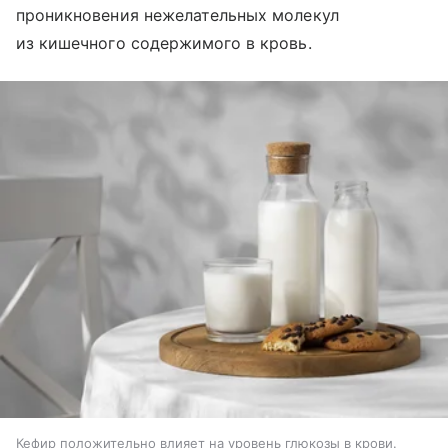
проникновения нежелательных молекул
из кишечного содержимого в кровь.
Кефир положительно влияет на уровень глюкозы в крови.