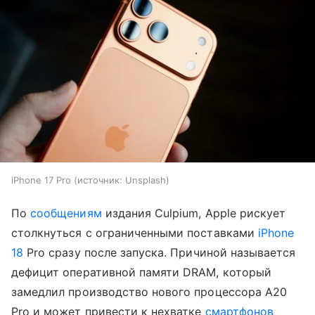
iPhone 17 Pro
источник:
Unsplash
По
сообщениям
издания Culpium, Apple рискует
столкнуться с ограниченными поставками
iPhone
18
Pro сразу после запуска. Причиной называется
дефицит оперативной памяти DRAM, который
замедлил производство нового процессора A20
Pro и может привести к нехватке
смартфонов