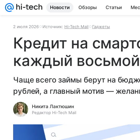
Новости
Обзоры
Статьи
Мес
2 июля 2026
Источник:
Hi-Tech Mail
Гаджеты
Кредит на смарт
каждый восьмой
Чаще всего займы берут на бюдж
рублей, а главный мотив — желан
Никита Лактюшин
Редактор Hi-Tech Mail