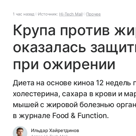
1 час назад
Источник:
Hi-Tech Mail
Прочее
Крупа против жи
оказалась защит
при ожирении
Диета на основе киноа 12 недель
холестерина, сахара в крови и м
мышей с жировой болезнью орган
в журнале Food & Function.
Ильдар Хайретдинов