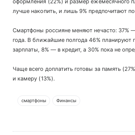
оформления (22%) и размер ежемесячного пл
лучше накопить, и лишь 9% предпочитают пок
Смартфоны россияне меняют нечасто: 37% —
года. В ближайшие полгода 46% планируют п
зарплаты, 8% — в кредит, а 30% пока не опр
Чаще всего доплатить готовы за память (27%
и камеру (13%).
смартфоны
Финансы