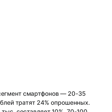
сегмент смартфонов — 20-35
рублей тратят 24% опрошенных.
 тыс. составляет 10%, 70-100