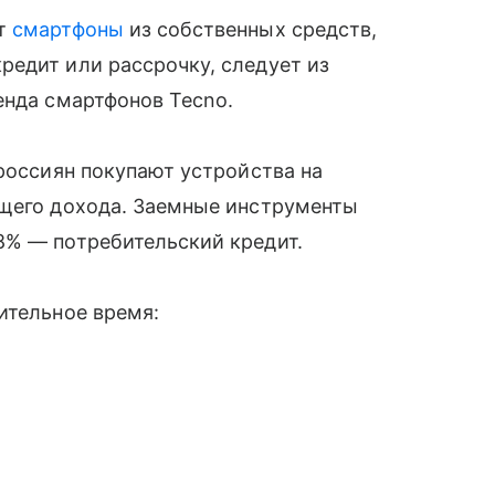
ют
смартфоны
из собственных средств,
редит или рассрочку, следует из
енда смартфонов Tecno.
 россиян покупают устройства на
ущего дохода. Заемные инструменты
8% — потребительский кредит.
ительное время: