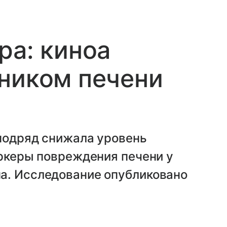
ра: киноа
ником печени
 подряд снижала уровень
аркеры повреждения печени у
а. Исследование опубликовано