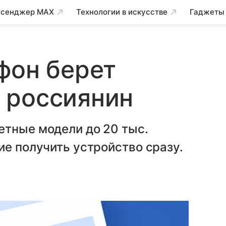
сенджер MAX
Технологии в искусстве
Гаджеты
фон берет
 россиянин
етные модели до 20 тыс.
ие получить устройство сразу.