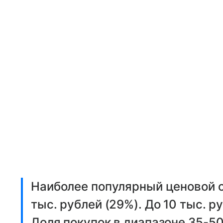
Наиболее популярный ценовой 
тыс. рублей (29%). До 10 тыс. 
Доля покупок в диапазоне 35-50