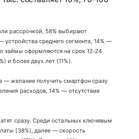
.
 или рассрочкой, 58% выбирают
— устройства среднего сегмента, 14% —
го займы оформляются на срок 12-24
) и более двух лет (11%).
в — желание получить смартфон сразу
еления расходов, 14% — отсутствие
платят сразу. Среди остальных ключевым
латы (38%), далее — скорость