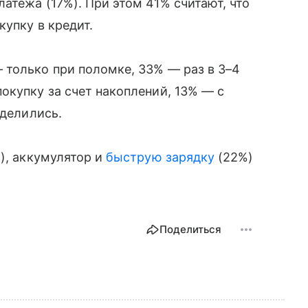
атежа (17%). При этом 41% считают, что
упку в кредит.
 только при поломке, 33% — раз в 3–4
окупку за счет накоплений, 13% — с
еделились.
), аккумулятор и
быструю зарядку
(22%)
Поделиться