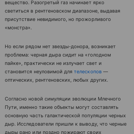
вещество. Разогретый газ начинает ярко
светиться в рентгеновском диапазоне, выдавая
присутствие невидимого, но прожорливого
«монстра».
Но если рядом нет звезды-донора, возникает
проблема: черная дыра сидит на «голодном
пайке», практически не излучает свет и
становится неуловимой для
телескопов
—
оптических, рентгеновских, любых других.
Согласно новой симуляции эволюции Млечного
Пути, именно такие объекты могут составлять
основную часть галактической популяции черных
дыр. Исследователи пришли к выводу, что черные
дыры рано или поздно пожирают своих