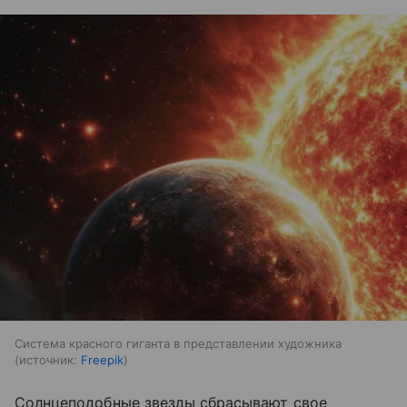
Система красного гиганта в представлении художника
источник:
Freepik
Солнцеподобные звезды сбрасывают свое