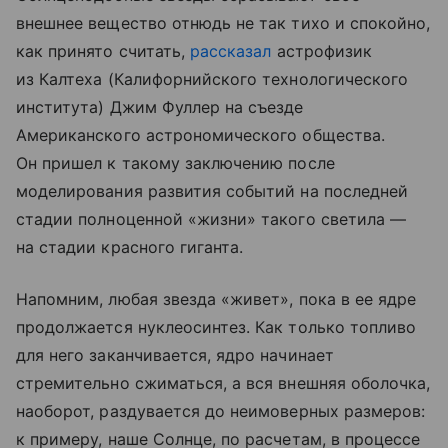
внешнее вещество отнюдь не так тихо и спокойно,
как принято считать,
рассказал
астрофизик
из Калтеха (Калифорнийского технологического
института) Джим Фуллер на съезде
Американского астрономического общества.
Он пришел к такому заключению после
моделирования развития событий на последней
стадии полноценной «жизни» такого светила —
на стадии красного гиганта.
Напомним, любая звезда «живет», пока в ее ядре
продолжается нуклеосинтез. Как только топливо
для него заканчивается, ядро начинает
стремительно сжиматься, а вся внешняя оболочка,
наоборот, раздувается до неимоверных размеров:
к примеру, наше Солнце, по расчетам, в процессе