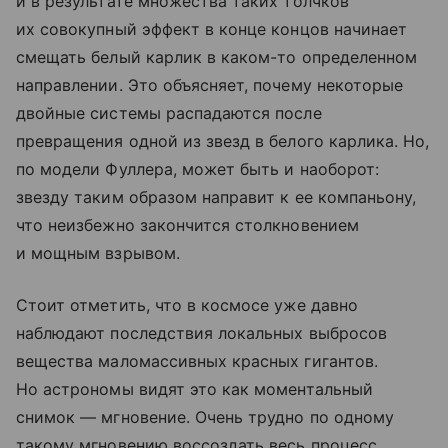
и в результате множества таких толчков
их совокупный эффект в конце концов начинает
смещать белый карлик в каком-то определенном
направлении. Это объясняет, почему некоторые
двойные системы распадаются после
превращения одной из звезд в белого карлика. Но,
по модели Фуллера, может быть и наоборот:
звезду таким образом направит к ее компаньону,
что неизбежно закончится столкновением
и мощным взрывом.
Стоит отметить, что в космосе уже давно
наблюдают последствия локальных выбросов
вещества маломассивных красных гигантов.
Но астрономы видят это как моментальный
снимок — мгновение. Очень трудно по одному
такому мгновению воссоздать весь процесс