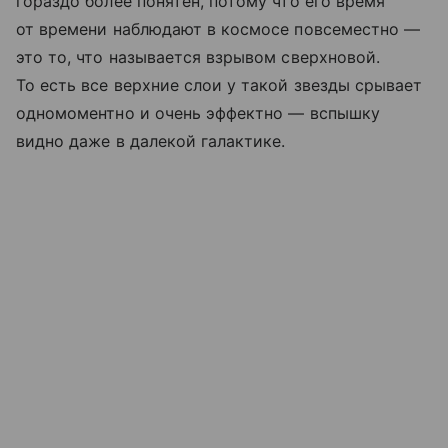
гораздо более понятен, потому что его время
от времени наблюдают в космосе повсеместно —
это то, что называется взрывом сверхновой.
То есть все верхние слои у такой звезды срывает
одномоментно и очень эффектно — вспышку
видно даже в далекой галактике.