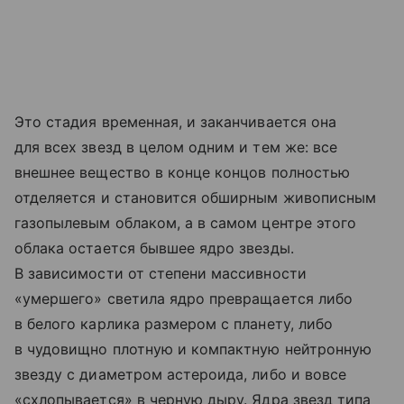
Это стадия временная, и заканчивается она
для всех звезд в целом одним и тем же: все
внешнее вещество в конце концов полностью
отделяется и становится обширным живописным
газопылевым облаком, а в самом центре этого
облака остается бывшее ядро звезды.
В зависимости от степени массивности
«умершего» светила ядро превращается либо
в белого карлика размером с планету, либо
в чудовищно плотную и компактную нейтронную
звезду с диаметром астероида, либо и вовсе
«схлопывается» в черную дыру. Ядра звезд типа