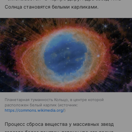
Солнца становятся белыми карликами.
Планетарная туманность Кольцо, в центре которой
расположен белый карлик
источник:
https://commons.wikimedia.org/
Процесс сброса вещества у массивных звезд