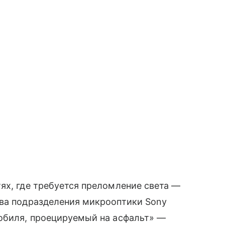
ях, где требуется преломление света —
ава подразделения микрооптики Sony
мобиля, проецируемый на асфальт» —