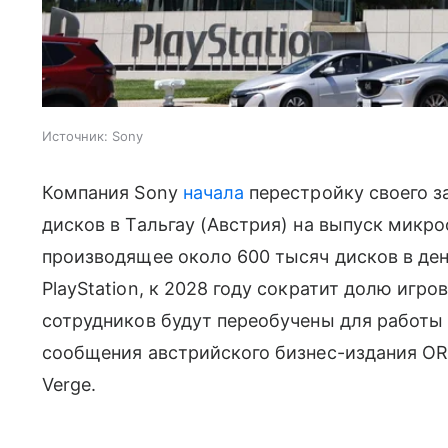
Источник:
Sony
Компания Sony
начала
перестройку своего з
дисков в Тальгау (Австрия) на выпуск микр
производящее около 600 тысяч дисков в ден
PlayStation, к 2028 году сократит долю игр
сотрудников будут переобучены для работы
сообщения австрийского бизнес-издания ORF
Verge.