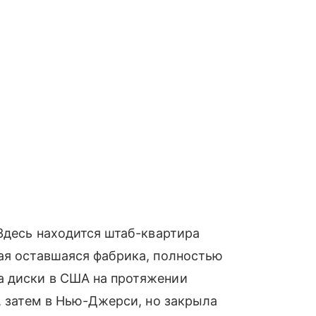
 Здесь находится штаб-квартира
ая оставшаяся фабрика, полностью
а диски в США на протяжении
, затем в Нью-Джерси, но закрыла