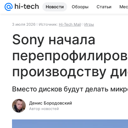
Новости
Обзоры
Статьи
Мес
3 июля 2026
Источник:
Hi-Tech Mail
Игры
Sony начала
перепрофилиров
производству ди
Вместо дисков будут делать микр
Денис Бородовский
Автор новостей