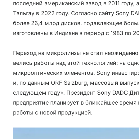
последний американский завод в 2011 году, 
Тальгау в 2022 году. Согласно сайту Sony 
более 26,4 млрд дисков, подавляющее боль
изготовлены в Индиане в период с 1983 по 20
Переход на микролинзы не стал неожиданнос
велись работы над этой технологией: на од
микрооптических элементов. Sony инвестиро
и, по данным ORF Salzburg, массовый выпус
следующем году». Президент Sony DADC Дит
предприятие планирует в ближайшее время 
работы с новой продукцией.