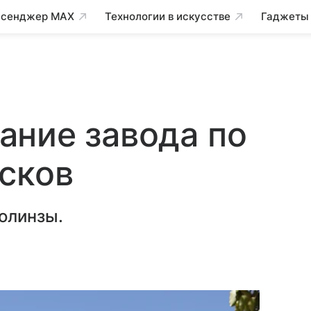
сенджер MAX
Технологии в искусстве
Гаджеты
ание завода по
сков
олинзы.