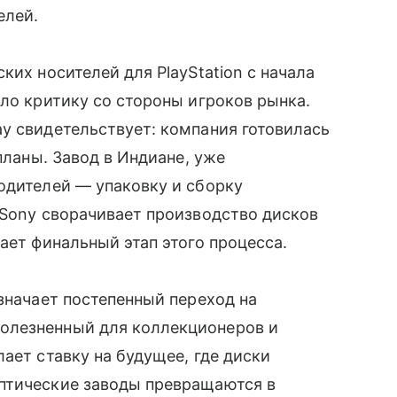
елей.
ких носителей для PlayStation с начала
ило критику со стороны игроков рынка.
у свидетельствует: компания готовилась
планы. Завод в Индиане, уже
одителей — упаковку и сборку
 Sony сворачивает производство дисков
ает финальный этап этого процесса.
значает постепенный переход на
олезненный для коллекционеров и
ает ставку на будущее, где диски
птические заводы превращаются в