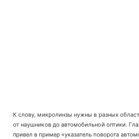
К слову, микролинзы нужны в разных област
от наушников до автомобильной оптики. Гл
привел в пример «указатель поворота авто