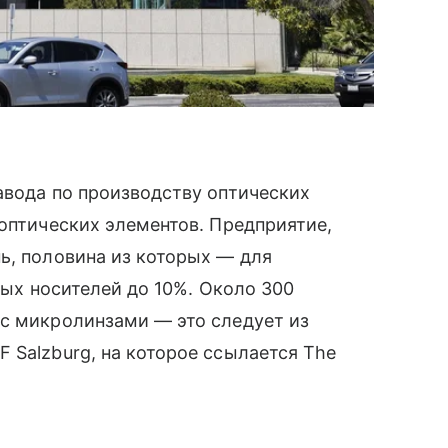
авода по производству оптических
ооптических элементов. Предприятие,
ь, половина из которых — для
овых носителей до 10%. Около 300
 с микролинзами — это следует из
 Salzburg, на которое ссылается The