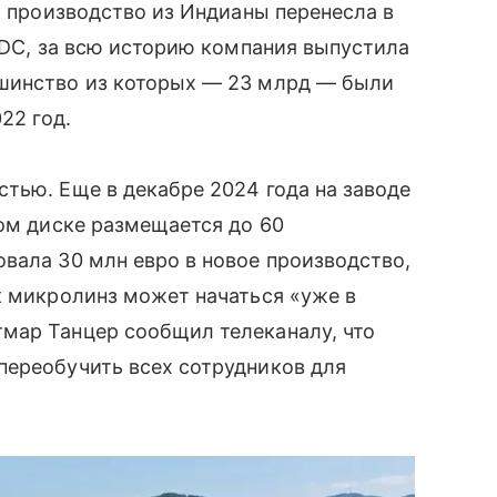
а производство из Индианы перенесла в
DADC, за всю историю компания выпустила
шинство из которых — 23 млрд — были
22 год.
тью. Еще в декабре 2024 года на заводе
ном диске размещается до 60
вала 30 млн евро в новое производство,
к микролинз может начаться «уже в
мар Танцер сообщил телеканалу, что
переобучить всех сотрудников для