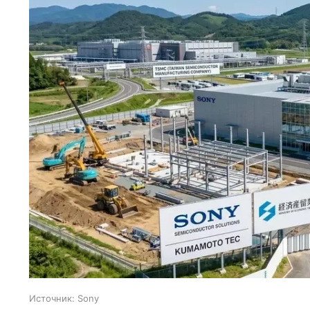
Источник:
Sony