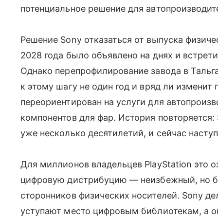
потенциальное решение для автопроизводит
Решение Sony отказаться от выпуска физичес
2028 года было объявлено на днях и встрет
Однако перепрофилирование завода в Тальга
к этому шагу не один год и вряд ли изменит 
переориентирован на услуги для автопроизв
компонентов для фар. История повторяется:
уже несколько десятилетий, и сейчас наступ
Для миллионов владельцев PlayStation это о
цифровую дистрибуцию — неизбежный, но б
сторонников физических носителей. Sony дел
уступают место цифровым библиотекам, а о