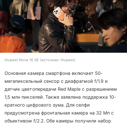
Huawei Nova 16 SE
источник:
Huawei
Основная камера смартфона включает 50-
мегапиксельный сенсор с диафрагмой f/1.9 и
датчик цветопередачи Red Maple с разрешением
1,5 млн пикселей. Также заявлена поддержка 10-
кратного цифрового зума. Для селфи
предусмотрена фронтальная камера на 32 Мп с
объективом f/2.2. Обе камеры получили набор