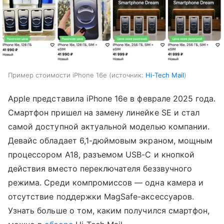
Пример стоимости iPhone 16e
источник:
Hi-Tech Mail
Apple представила iPhone 16e в феврале 2025 года.
Смартфон пришел на замену линейке SE и стал
самой доступной актуальной моделью компании.
Девайс обладает 6,1-дюймовым экраном, мощным
процессором A18, разъемом USB-C и кнопкой
действия вместо переключателя беззвучного
режима. Среди компромиссов — одна камера и
отсутствие поддержки MagSafe-аксессуаров.
Узнать больше о том, каким получился смартфон,