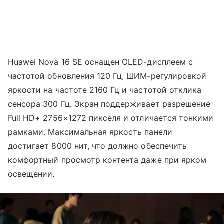
Huawei Nova 16 SE оснащен OLED-дисплеем с
частотой обновления 120 Гц, ШИМ-регулировкой
яркости на частоте 2160 Гц и частотой отклика
сенсора 300 Гц. Экран поддерживает разрешение
Full HD+ 2756×1272 пикселя и отличается тонкими
рамками. Максимальная яркость панели
достигает 8000 нит, что должно обеспечить
комфортный просмотр контента даже при ярком
освещении.