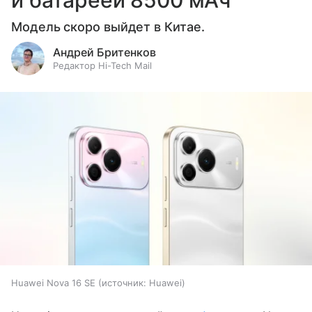
и батареей 8500 мАч
Модель скоро выйдет в Китае.
Андрей Бритенков
Редактор Hi-Tech Mail
Huawei Nova 16 SE
источник:
Huawei