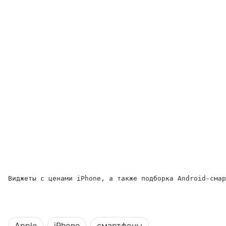
Виджеты с ценами iPhone, а также подборка Android-смар
Apple
iPhone
смартфоны