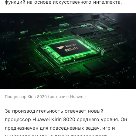
функций на основе искусственного интеллекта.
Процессор Kirin 8020
источник:
Huawei
За производительность отвечает новый
процессор Huawei Kirin 8020 среднего уровня. Он
предназначен для повседневных задач, игр и