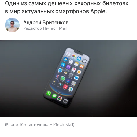
Один из самых дешевых «входных билетов»
в мир актуальных смартфонов Apple.
Андрей Бритенков
Редактор Hi-Tech Mail
iPhone 16e
источник:
Hi-Tech Mail