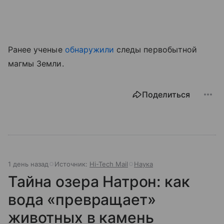
Ранее ученые
обнаружили
следы первобытной
магмы Земли.
Поделиться
1 день назад
Источник:
Hi-Tech Mail
Наука
Тайна озера Натрон: как
вода «превращает»
животных в камень