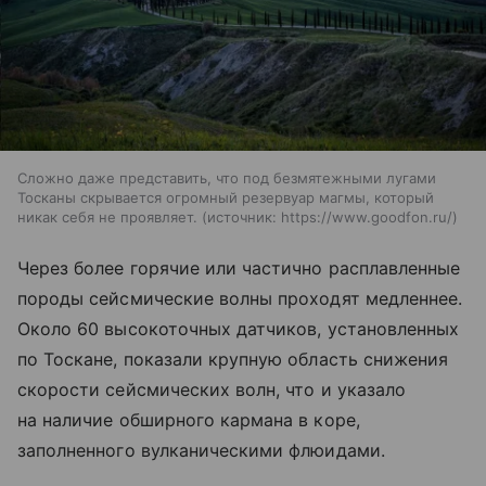
Сложно даже представить, что под безмятежными лугами
Тосканы скрывается огромный резервуар магмы, который
никак себя не проявляет.
источник:
https://www.goodfon.ru/
Через более горячие или частично расплавленные
породы сейсмические волны проходят медленнее.
Около 60 высокоточных датчиков, установленных
по Тоскане, показали крупную область снижения
скорости сейсмических волн, что и указало
на наличие обширного кармана в коре,
заполненного вулканическими флюидами.