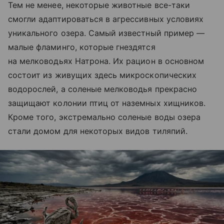
Тем не менее, некоторые животные все-таки
смогли адаптироваться в агрессивных условиях
уникального озера. Самый известный пример —
малые фламинго, которые гнездятся
на мелководьях Натрона. Их рацион в основном
состоит из живущих здесь микроскопических
водорослей, а соленые мелководья прекрасно
защищают колонии птиц от наземных хищников.
Кроме того, экстремально соленые воды озера
стали домом для некоторых видов тиляпий.