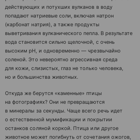
действующих и потухших вулканов в воду
попадают натриевые соли, включая натрон
(карбонат натрия), а также продукты
выветривания вулканического пепла. В результате
вода становится сильно щелочной, с очень
высоким pH, и одновременно — чрезвычайно
соленой. Это невероятно агрессивная среда
для кожи, слизистых, глаз не только человека,
но и большинства животных.
Откуда же берутся «каменные» птицы
на фотографиях? Они не превращаются
в минералы за секунды. Чаще всего речь идет
о естественной мумификации и покрытии
останков соляной коркой. Птица или другое
животное может погибнуть от сочетания ожогов,