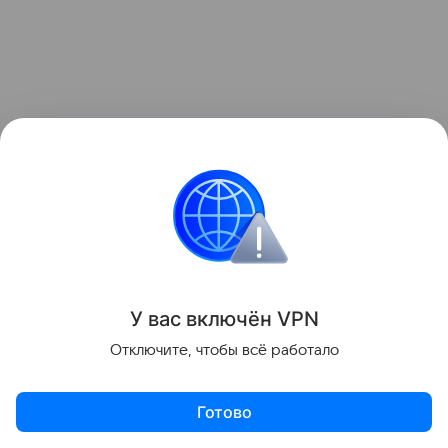
У вас включ
ён
V
P
N
Отключите, чтобы всё работало
Озеро Натрон — яркий пример того, как геология
Готово
и климат вместе создают экстремальную среду,