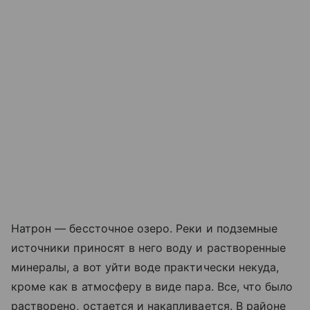
Натрон — бессточное озеро. Реки и подземные
источники приносят в него воду и растворенные
минералы, а вот уйти воде практически некуда,
кроме как в атмосферу в виде пара. Все, что было
растворено, остается и накапливается. В районе