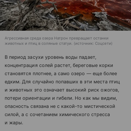
Агрессивная среда озера Натрон превращает останки
животных и птиц в соляные статуи.
источник:
Соцсети
В период засухи уровень воды падает,
концентрация солей растет, береговые корки
становятся плотнее, а само озеро — еще более
едким. Для случайно попавших в эти места птиц
и животных это означает высокий риск ожогов,
потери ориентации и гибели. Но как мы видим,
опасность связана не с какой-то мистической
силой, а с сочетанием химического стресса
и жары.