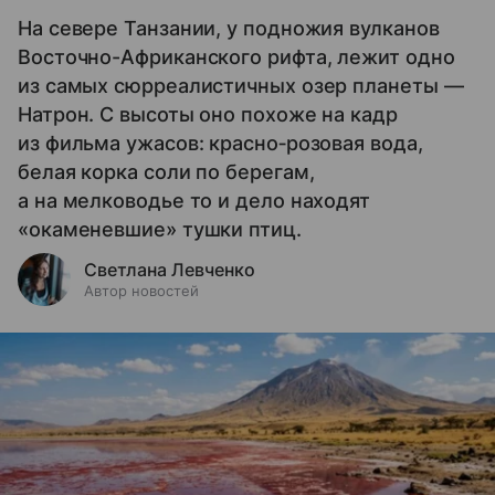
На севере Танзании, у подножия вулканов
Восточно-Африканского рифта, лежит одно
из самых сюрреалистичных озер планеты —
Натрон. С высоты оно похоже на кадр
из фильма ужасов: красно‑розовая вода,
белая корка соли по берегам,
а на мелководье то и дело находят
«окаменевшие» тушки птиц.
Светлана Левченко
Автор новостей