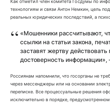
Как отметил член комитета Госдумы по ин
технологиям и связи Антон Немкин, цель по
реальных юридических последствий, а психо
«Мошенники рассчитывают, чт
ссылки на статьи закона, печа
заставят жертву действовать 
достоверность информации», 
Россиянам напомнили, что госорганы не тре
через мессенджеры или на основании элект
переписке. Все процессуальные решения оф
исключительно в порядке, предусмотренном