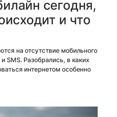
билайн сегодня,
роисходит и что
ются на отсутствие мобильного
и SMS. Разобрались, в каких
оваться интернетом особенно