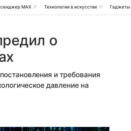
сенджер MAX
Технологии в искусстве
Гаджеты
предил о
ах
постановления и требования
хологическое давление на