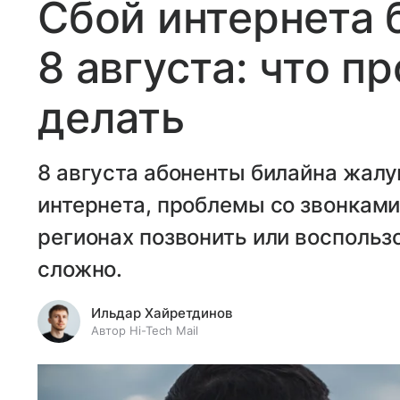
Сбой интернета 
8 августа: что п
делать
8 августа абоненты билайна жалу
интернета, проблемы со звонками 
регионах позвонить или воспольз
сложно.
Ильдар Хайретдинов
Автор Hi-Tech Mail