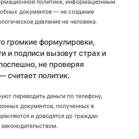
формационной политике, информационным
добных документов — не создание
логическое давление на человека.
о громкие формулировки,
ти и подписи вызовут страх и
поспешно, не проверяя
— считает политик.
буют переводить деньги по телефону,
ронных документов, полученных в
ормляются и доводятся до граждан
 законодательством.