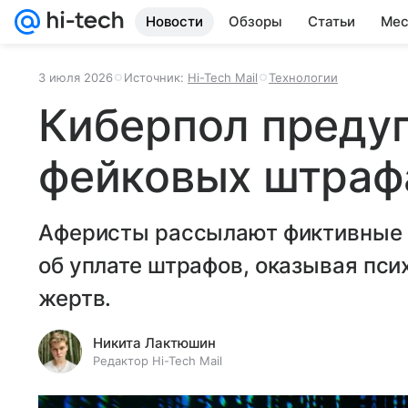
Новости
Обзоры
Статьи
Мес
3 июля 2026
Источник:
Hi-Tech Mail
Технологии
Киберпол преду
фейковых штраф
Аферисты рассылают фиктивные 
об уплате штрафов, оказывая пси
жертв.
Никита Лактюшин
Редактор Hi-Tech Mail