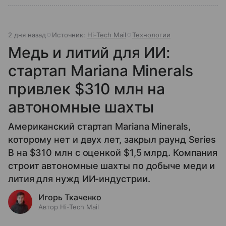
2 дня назад
Источник:
Hi-Tech Mail
Технологии
Медь и литий для ИИ:
стартап Mariana Minerals
привлек $310 млн на
автономные шахты
Американский стартап Mariana Minerals,
которому нет и двух лет, закрыл раунд Series
B на $310 млн с оценкой $1,5 млрд. Компания
строит автономные шахты по добыче меди и
лития для нужд ИИ-индустрии.
Игорь Ткаченко
Автор Hi-Tech Mail