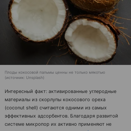
Плоды кокосовой пальмы ценны не только мякотью
источник:
Unsplash
Интересный факт: активированные углеродные
материалы из скорлупы кокосового ореха
(
coconut
shell
) считаются одними из самых
эффективных адсорбентов. Благодаря развитой
системе микропор их активно применяют не