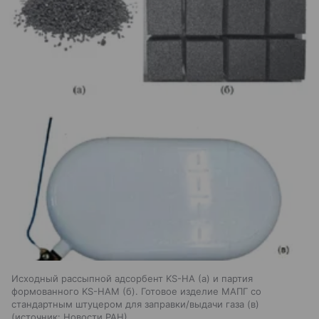
Исходный рассыпной адсорбент KS-HA (а) и партия
формованного KS-HAM (б). Готовое изделие МАПГ со
стандартным штуцером для заправки/выдачи газа (в)
источник:
Новости РАН