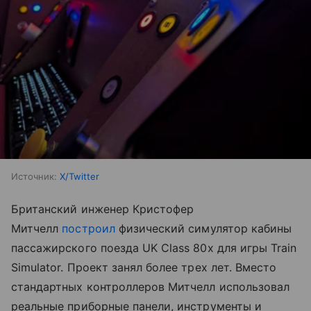
Источник:
X/Twitter
Британский инженер Кристофер
Митчелл
построил
физический симулятор кабины
пассажирского поезда UK Class 80x для игры Train
Simulator. Проект занял более трех лет. Вместо
стандартных контроллеров Митчелл использовал
реальные приборные панели, инструменты и