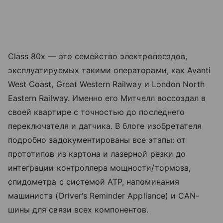
Class 80x — это семейство электропоездов,
эксплуатируемых такими операторами, как Avanti
West Coast, Great Western Railway и London North
Eastern Railway. Именно его Митчелл воссоздал в
своей квартире с точностью до последнего
переключателя и датчика. В блоге изобретателя
подробно задокументированы все этапы: от
прототипов из картона и лазерной резки до
интеграции контроллера мощности/тормоза,
спидометра с системой ATP, напоминания
машиниста (Driver‘s Reminder Appliance) и CAN-
шины для связи всех компонентов.