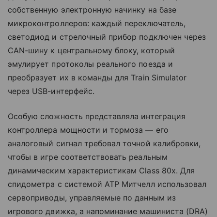
собственную электронную начинку на базе
микроконтроллеров: каждый переключатель,
светодиод и стрелочный прибор подключен через
CAN-шину к центральному блоку, который
эмулирует протоколы реального поезда и
преобразует их в команды для Train Simulator
через USB-интерфейс.
Особую сложность представляла интеграция
контроллера мощности и тормоза — его
аналоговый сигнал требовал точной калибровки,
чтобы в игре соответствовать реальным
динамическим характеристикам Class 80x. Для
спидометра с системой ATP Митчелл использовал
сервоприводы, управляемые по данным из
игрового движка, а напоминание машиниста (DRA)