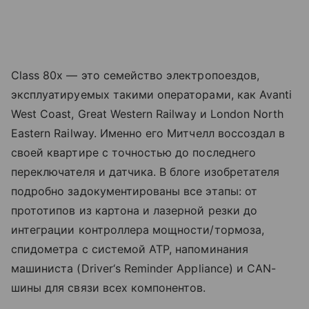
Class 80x — это семейство электропоездов,
эксплуатируемых такими операторами, как Avanti
West Coast, Great Western Railway и London North
Eastern Railway. Именно его Митчелл воссоздал в
своей квартире с точностью до последнего
переключателя и датчика. В блоге изобретателя
подробно задокументированы все этапы: от
прототипов из картона и лазерной резки до
интеграции контроллера мощности/тормоза,
спидометра с системой ATP, напоминания
машиниста (Driver‘s Reminder Appliance) и CAN-
шины для связи всех компонентов.