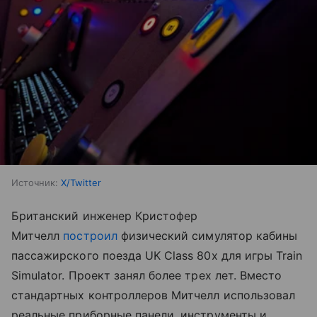
Источник:
X/Twitter
Британский инженер Кристофер
Митчелл
построил
физический симулятор кабины
пассажирского поезда UK Class 80x для игры Train
Simulator. Проект занял более трех лет. Вместо
стандартных контроллеров Митчелл использовал
реальные приборные панели, инструменты и