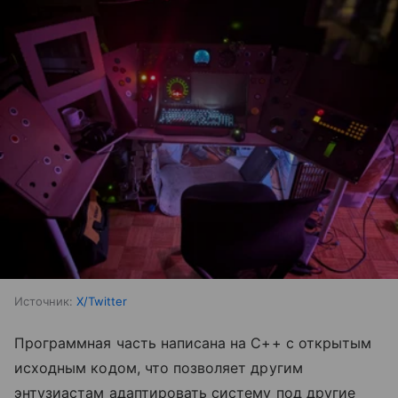
Источник:
X/Twitter
Программная часть написана на C++ с открытым
исходным кодом, что позволяет другим
энтузиастам адаптировать систему под другие