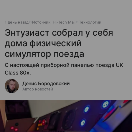
1 день назад
Источник:
Hi-Tech Mail
Технологии
Энтузиаст собрал у себя
дома физический
симулятор поезда
С настоящей приборной панелью поезда UK
Class 80x.
Денис Бородовский
Автор новостей