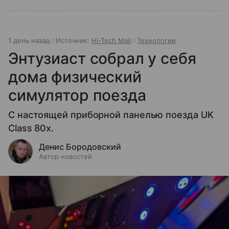
1 день назад
Источник:
Hi-Tech Mail
Технологии
Энтузиаст собрал у себя
дома физический
симулятор поезда
С настоящей приборной панелью поезда UK
Class 80x.
Денис Бородовский
Автор новостей