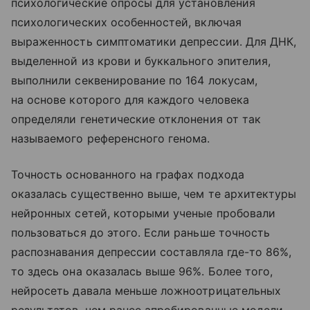
психологические опросы для установления
психологических особенностей, включая
выраженность симптоматики депрессии. Для ДНК,
выделенной из крови и буккального эпителия,
выполнили секвенирование по 164 локусам,
на основе которого для каждого человека
определяли генетические отклонения от так
называемого референсного генома.
Точность основанного на графах подхода
оказалась существенно выше, чем те архитектуры
нейронных сетей, которыми ученые пробовали
пользоваться до этого. Если раньше точность
распознавания депрессии составляла где-то 86%,
то здесь она оказалась выше 96%. Более того,
нейросеть давала меньше ложноотрицательных
результатов, чем ранее апробированные модели.