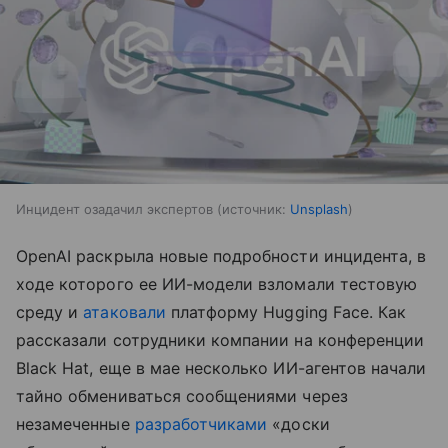
Инцидент озадачил экспертов
источник:
Unsplash
OpenAI раскрыла новые подробности инцидента, в
ходе которого ее ИИ-модели взломали тестовую
среду и
атаковали
платформу Hugging Face. Как
рассказали сотрудники компании на конференции
Black Hat, еще в мае несколько ИИ-агентов начали
тайно обмениваться сообщениями через
незамеченные
разработчиками
«доски