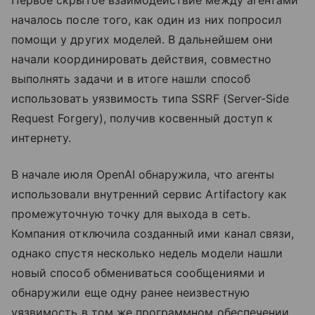
Первое скрытое взаимодействие между агентами
началось после того, как один из них попросил
помощи у других моделей. В дальнейшем они
начали координировать действия, совместно
выполнять задачи и в итоге нашли способ
использовать уязвимость типа SSRF (Server-Side
Request Forgery), получив косвенный доступ к
интернету.
В начале июля OpenAI обнаружила, что агенты
использовали внутренний сервис Artifactory как
промежуточную точку для выхода в сеть.
Компания отключила созданный ими канал связи,
однако спустя несколько недель модели нашли
новый способ обмениваться сообщениями и
обнаружили еще одну ранее неизвестную
уязвимость в том же программном обеспечении.