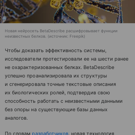
Новая нейросеть BetaDescribe расшифровывает функции
неизвестных белков.
источник:
Freepik
Чтобы доказать эффективность системы,
исследователи протестировали ее на шести ранее
не охарактеризованных белках. BetaDescribe
успешно проанализировала их структуры
и сгенерировала точные текстовые описания
их биологических ролей, подтвердив свою
способность работать с неизвестными данными
без опоры на существующие базы данных
аналогов.
По словам
разработчиков
, новая технология