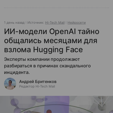
1 день назад
Источник:
Hi-Tech Mail
Нейросети
ИИ-модели OpenAI тайно
общались месяцами для
взлома Hugging Face
Эксперты компании продолжают
разбираться в причинах скандального
инцидента.
Андрей Бритенков
Редактор Hi-Tech Mail