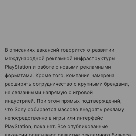
В описаниях вакансий говорится о развитии
международной рекламной инфраструктуры
PlayStation и работе с новыми рекламными
форматами. Кроме того, компания намерена
расширять сотрудничество с крупными брендами,
не связанными напрямую с игровой
индустрией. При этом прямых подтверждений,
что Sony собирается массово внедрять рекламу
непосредственно в игры или интерфейс
PlayStation, пока нет. Все опубликованные
вакансии описывают развитие рекламного бизнеса