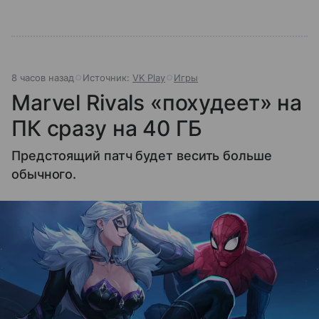
8 часов назад
Источник:
VK Play
Игры
Marvel Rivals «похудеет» на
ПК сразу на 40 ГБ
Предстоящий патч будет весить больше
обычного.