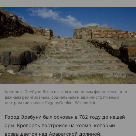
Крепость Эребуни была не только военным форпостом, но и
важным религиозным, социальным и административным
центром
источник:
EvgenyGenkin, Wikimedia
Город Эребуни был основан в 782 году до нашей
эры. Крепость построили на холме, который
возвышается над Араратской долиной.