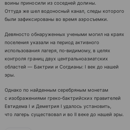
воины приносили из соседней долины.
Оттуда же шел водоносный канал, следы которого
были зафиксированы во время аэросъемки.
Девяносто обнаруженных учеными могил на краях
поселения указали на период активного
использования лагеря, по‑видимому, в целях
контроля границ двух центральноазиатских
областей — Бактрии и Согдианы: I век до нашей
эры.
Однако по найденным серебряным монетам
с изображениями греко‑бактрийских правителей
Евтидема I и Деметрия I удалось установить,
что лагерь существовал и во II веке до нашей эры.