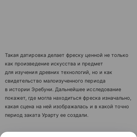
Такая датировка делает фреску ценной не только
как произведение искусства и предмет
для изучения древних технологий, но и как
свидетельство малоизученного периода
в истории Эребуни. Дальнейшее исследование
покажет, где могла находиться фреска изначально,
какая сцена на ней изображалась и в какой точно
период заката Урарту ее создали.
Ранее мы
рассказывали
, как на картине 1937 года