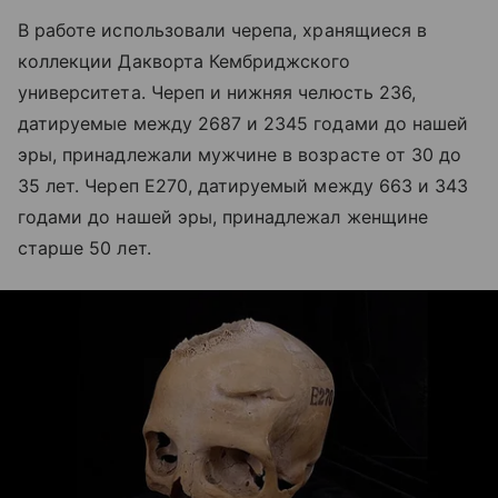
В работе использовали черепа, хранящиеся в
коллекции Дакворта Кембриджского
университета. Череп и нижняя челюсть 236,
датируемые между 2687 и 2345 годами до нашей
эры, принадлежали мужчине в возрасте от 30 до
35 лет. Череп E270, датируемый между 663 и 343
годами до нашей эры, принадлежал женщине
старше 50 лет.