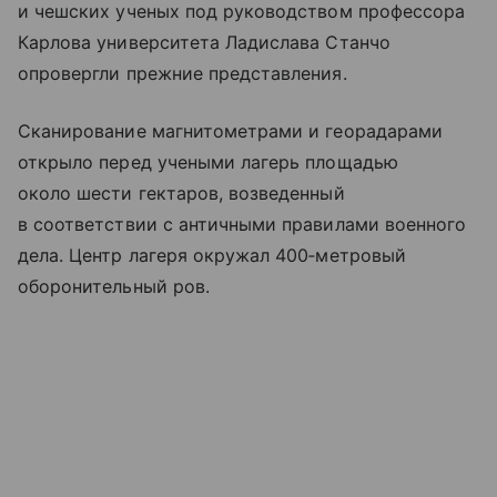
и чешских ученых под руководством профессора
Карлова университета Ладислава Станчо
опровергли прежние представления.
Сканирование магнитометрами и георадарами
открыло перед учеными лагерь площадью
около шести гектаров, возведенный
в соответствии с античными правилами военного
дела. Центр лагеря окружал 400‑метровый
оборонительный ров.