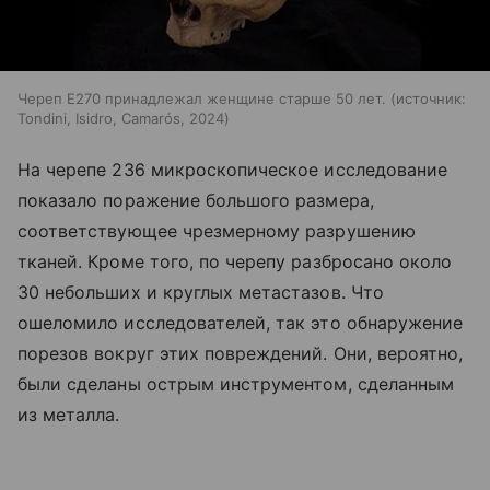
Череп E270 принадлежал женщине старше 50 лет.
источник:
Tondini, Isidro, Camarós, 2024
На черепе 236 микроскопическое исследование
показало поражение большого размера,
соответствующее чрезмерному разрушению
тканей. Кроме того, по черепу разбросано около
30 небольших и круглых метастазов. Что
ошеломило исследователей, так это обнаружение
порезов вокруг этих повреждений. Они, вероятно,
были сделаны острым инструментом, сделанным
из металла.