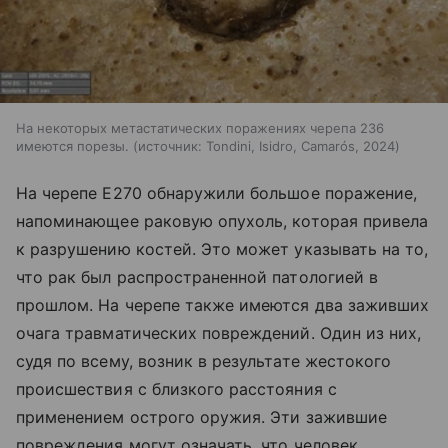
На некоторых метастатических поражениях черепа 236
имеются порезы.
источник:
Tondini, Isidro, Camarós, 2024
На черепе E270 обнаружили большое поражение,
напоминающее раковую опухоль, которая привела
к разрушению костей. Это может указывать на то,
что рак был распространенной патологией в
прошлом. На черепе также имеются два заживших
очага травматических повреждений. Один из них,
судя по всему, возник в результате жестокого
происшествия с близкого расстояния с
применением острого оружия. Эти зажившие
повреждения могут означать, что человек