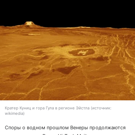
Кратер Куниц и гора Гула в регионе Эйстла
источник:
wikimedia
Споры о водном прошлом Венеры продолжаются