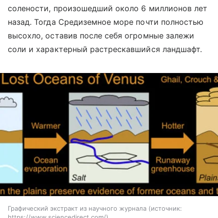
солености, произошедший около 6 миллионов лет
назад. Тогда Средиземное море почти полностью
высохло, оставив после себя огромные залежи
соли и характерный растрескавшийся ландшафт.
Графический экстракт из научного журнала
источник:
https://www.sciencedirect.com/