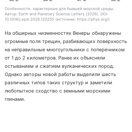
Особенности, характерные для бывшей морской среды.
Автор: Earth and Planetary Science Letters (2026). DOI:
10.1016/j.epsl.2026.120255
источник:
https://phys.org/
На обширных низменностях Венеры обнаружены
огромные поля трещин, разбивающих поверхность
на неправильные многоугольники с поперечником
от 1 до 2 километров. Ранее их объясняли
остыванием и сжатием вулканических пород.
Однако авторы новой работы выделили шесть
различных типов таких структур и заметили
любопытное сходство с земными морскими
глинами.