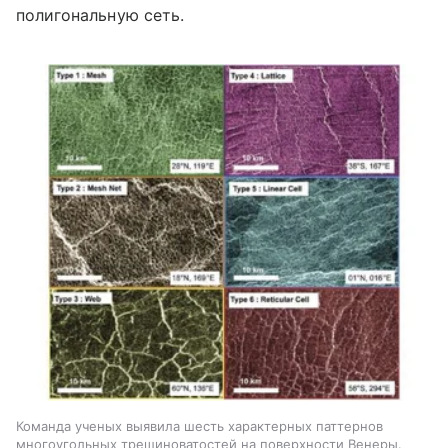
полигональную сеть.
Команда ученых выявила шесть характерных паттернов
многоугольных трещиноватостей на поверхности Венеры.