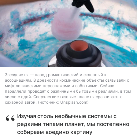
Звездочеты — народ романтический и склонный к
ассоциациям. В древности космические объекты связывали с
мифологическими персонажами и событиями. Сейчас
параллели проводят с различными бытовыми реалиями, в том
числе с едой. Сверхлегкие газовые планеты сравнивают с
сахарной ватой.
источник:
Unsplash.com
Изучая столь необычные системы с
редкими типами планет, мы постепенно
собираем воедино картину