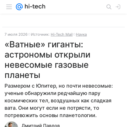
7 июля 2026
Источник:
Hi-Tech Mail
Наука
«Ватные» гиганты:
астрономы открыли
невесомые газовые
планеты
Размером с Юпитер, но почти невесомые:
ученые обнаружили редчайшую пару
космических тел, воздушных как сладкая
вата. Они могут если не потрясти, то
потревожить основы планетологии.
Дмитрий Павлов