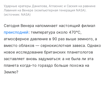
Ударные кратеры Данилова, Аглаонис и Саския на равнине
Лавиния на Венере (компьютерная генерация NASA).
источник:
NASA
Сегодня Венера напоминает настоящий филиал
преисподней
: температура около 470°C,
атмосферное давление в 90 раз выше земного, а
вместо облаков — сернокислотная завеса. Однако
новое исследование британских планетологов
заставляет вновь задуматься: а не была ли эта
планета когда-то гораздо больше похожа на
Землю?