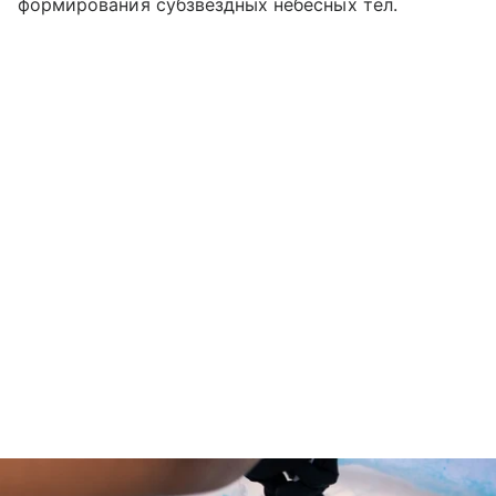
формирования субзвездных небесных тел.