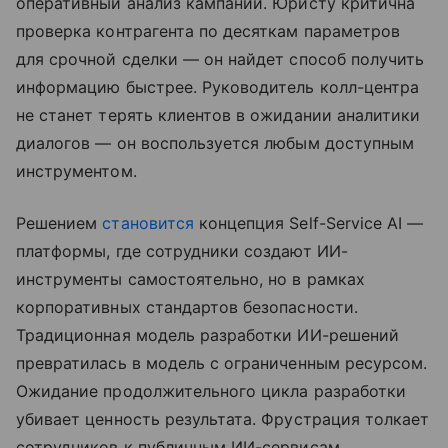
оперативный анализ кампании. Юристу критична
проверка контрагента по десяткам параметров
для срочной сделки — он найдет способ получить
информацию быстрее. Руководитель колл-центра
не станет терять клиентов в ожидании аналитики
диалогов — он воспользуется любым доступным
инструментом.
Решением
становится
концепция Self-Service AI —
платформы, где сотрудники создают ИИ-
инструменты самостоятельно, но в рамках
корпоративных стандартов безопасности.
Традиционная модель разработки ИИ-решений
превратилась в модель с ограниченным ресурсом.
Ожидание продолжительного цикла разработки
убивает ценность результата. Фрустрация толкает
сотрудников к публичным ИИ-сервисам,