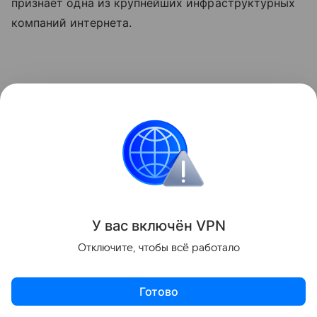
признает одна из крупнейших инфраструктурных
компаний интернета.
У вас включ
ён
V
P
N
Отключите, чтобы всё работало
Готово