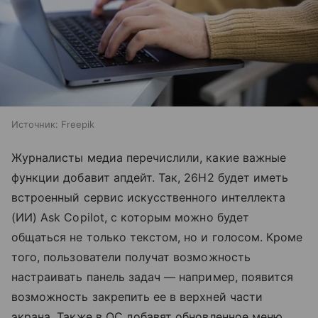
Источник:
Freepik
Журналисты медиа перечислили, какие важные
функции добавит апдейт. Так, 26H2 будет иметь
встроенный сервис искусственного интеллекта
(ИИ) Ask Copilot, с которым можно будет
общаться не только текстом, но и голосом. Кроме
того, пользователи получат возможность
настраивать панель задач — например, появится
возможность закрепить ее в верхней части
экрана. Также в ОС добавят обновленное меню