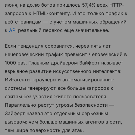
июня, на долю ботов пришлось 57,4% всех HTTP-
запросов к HTML-контенту. И это только трафик к
веб-страницам — с учетом машинных обращений
к
API
реальный перекос еще значительнее.
Если тенденция сохранится, через пять лет
нечеловеческий трафик превысит человеческий в
1000 раз. Главным драйвером Зайферт называет
взрывное развитие искусственного интеллекта:
ИИ-агенты, краулеры и автоматизированные
системы генерируют все больше запросов к
сайтам без участия живого пользователя.
Параллельно растут угрозы безопасности —
Зайферт назвал это отдельным серьезным
вызовом: чем больше машинных агентов в сети,
тем шире поверхность для атак.