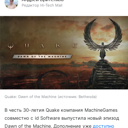
Редактор Hi-Tech Mail
Quake: Dawn of the Machine
источник:
Bethesda
В честь 30-летия Quake компания MachineGames
совместно с id Software выпустила новый эпизод
Dawn of the Machine. Дополнение уже
доступно