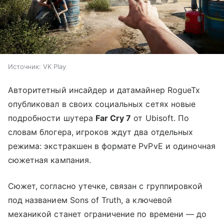
Источник:
VK Play
Авторитетный инсайдер и датамайнер RogueTx
опубликовал в своих социальных сетях новые
подробности шутера
Far Cry 7
от Ubisoft. По
словам блогера, игроков ждут два отдельных
режима: экстракшен в формате PvPvE и одиночная
сюжетная кампания.
Сюжет, согласно утечке, связан с группировкой
под названием Sons of Truth, а ключевой
механикой станет ограничение по времени — до