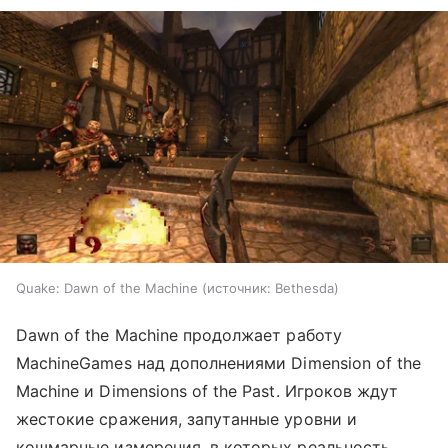
Quake: Dawn of the Machine
источник:
Bethesda
Dawn of the Machine продолжает работу
MachineGames над дополнениями Dimension of the
Machine и Dimensions of the Past. Игроков ждут
жестокие сражения, запутанные уровни и
кошмарные измерения, в которых реальность