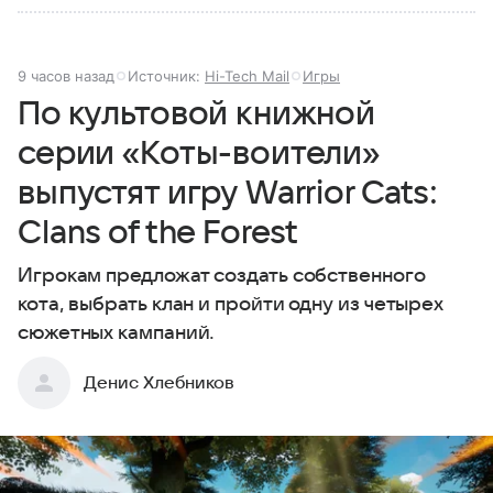
9 часов назад
Источник:
Hi-Tech Mail
Игры
По культовой книжной
серии «Коты-воители»
выпустят игру Warrior Cats:
Clans of the Forest
Игрокам предложат создать собственного
кота, выбрать клан и пройти одну из четырех
сюжетных кампаний.
Денис Хлебников