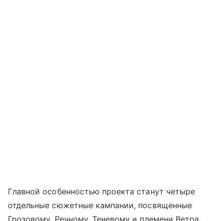
Главной особенностью проекта станут четыре
отдельные сюжетные кампании, посвященные
Грозовому, Речному, Теневому и племени Ветра.