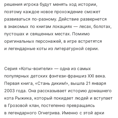
решения игрока будут менять ход истории,
поэтому каждое новое прохождение сможет
развиваться по-разному. Действие развернется
в знакомых по книгам локациях — лесах, болотах,
пустошах и священных местах. Помимо
оригинальных персонажей, в игре встретятся
и легендарные коты из литературной серии.
Серия «Коты-воители» — одна из самых
популярных детских фэнтези-франшиз XXI века.
Первая книга, «Стань диким!», вышла 21 января
2003 года. Она рассказывает историю домашнего
кота Рыжика, который покидает людей и вступает
в Грозовой клан, постепенно превращаясь
в легендарного Огнегрива. Именно с этой арки