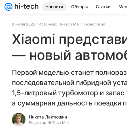
Новости
Обзоры
Статьи
Мес
8 июля 2026
Источник:
Hi-Tech Mail
Технологии
Xiaomi представ
— новый автомо
Первой моделью станет полнора
последовательной гибридной уст
1,5-литровый турбомотор и запас 
а суммарная дальность поездки п
Никита Лактюшин
Редактор Hi-Tech Mail