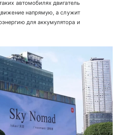
 таких автомобилях двигатель
 движение напрямую, а служит
оэнергию для аккумулятора и