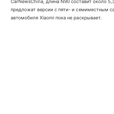
CarNewsChina, длина N90 составит около 5,3
предложат версии с пяти- и семиместным с
автомобиля Xiaomi пока не раскрывает.