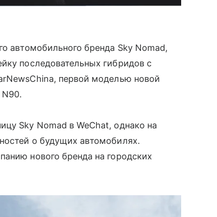
го автомобильного бренда Sky Nomad,
ейку последовательных гибридов с
rNewsChina, первой моделью новой
 N90.
ицу Sky Nomad в WeChat, однако на
ностей о будущих автомобилях.
панию нового бренда на городских