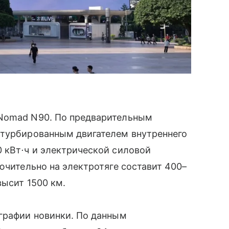
 Nomad N90. По предварительным
 турбированным двигателем внутреннего
 кВт⋅ч и электрической силовой
ючительно на электротяге составит 400–
высит 1500 км.
ографии новинки. По данным