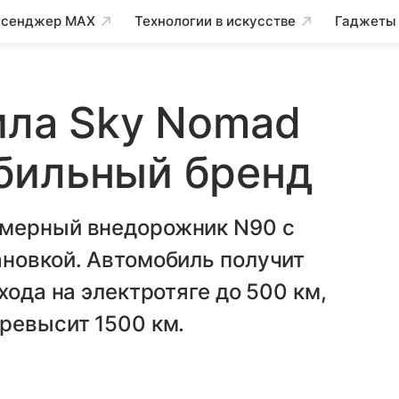
сенджер MAX
Технологии в искусстве
Гаджеты
ила Sky Nomad
бильный бренд
змерный внедорожник N90 с
ановкой. Автомобиль получит
хода на электротяге до 500 км,
ревысит 1500 км.