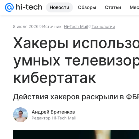
Новости
Обзоры
Статьи
Мес
8 июля 2026
Источник:
Hi-Tech Mail
Технологии
Хакеры использ
умных телевизор
кибертатак
Действия хакеров раскрыли в ФБ
Андрей Бритенков
Редактор Hi-Tech Mail