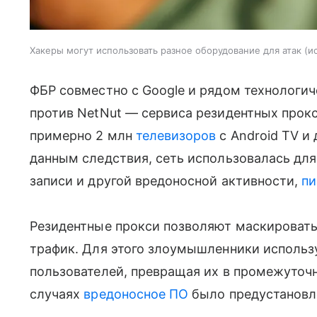
Хакеры могут использовать разное оборудование для атак
и
ФБР совместно с Google и рядом технологи
против NetNut — сервиса резидентных прокс
примерно 2 млн
телевизоров
с Android TV и
данным следствия, сеть использовалась для
записи и другой вредоносной активности,
п
Резидентные прокси позволяют маскироват
трафик. Для этого злоумышленники использ
пользователей, превращая их в промежуточн
случаях
вредоносное ПО
было предустановле