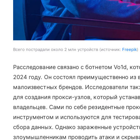
Всего пострадали около 2 млн устройств
источник:
Freepik
Расследование связано с ботнетом Vo1d, к
2024 году. Он состоял преимущественно из 
малоизвестных брендов. Исследователи та
для создания прокси-узлов, который устана
владельцев. Сами по себе резидентные про
инструментом и используются для тестиров
сбора данных. Однако зараженные устройств
злоумышленникам проводить атаки и скрыв