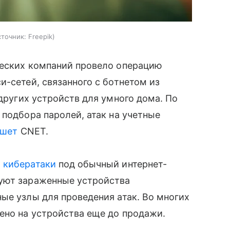
сточник:
Freepik
ческих компаний провело операцию
и-сетей, связанного с ботнетом из
 других устройств для умного дома. По
 подбора паролей, атак на учетные
ишет
CNET.
ь
кибератаки
под обычный интернет-
уют зараженные устройства
ые узлы для проведения атак. Во многих
но на устройства еще до продажи.