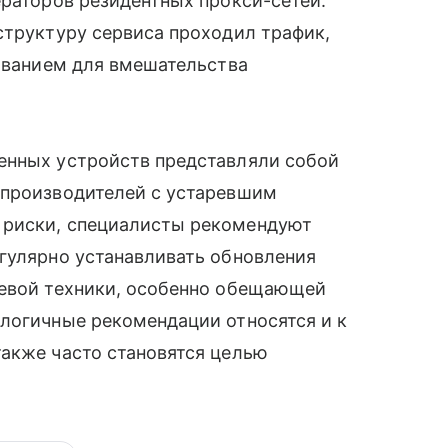
ераторов резидентных прокси-сетей.
структуру сервиса проходил трафик,
нованием для вмешательства
енных устройств представляли собой
 производителей с устаревшим
 риски, специалисты рекомендуют
гулярно устанавливать обновления
шевой техники, особенно обещающей
алогичные рекомендации относятся и к
также часто становятся целью