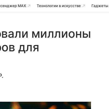
сенджер MAX
Технологии в искусстве
Гаджеты
овали миллионы
ов для
Р.