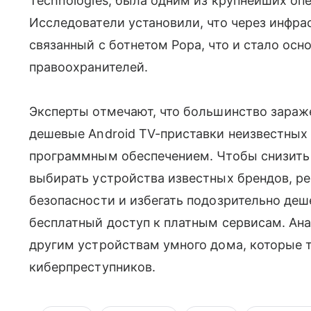
Technologies, была одним из крупнейших оп
Исследователи установили, что через инфра
связанный с ботнетом Popa, что и стало ос
правоохранителей.
Эксперты отмечают, что большинство зараж
дешевые Android TV-приставки неизвестных
программным обеспечением. Чтобы снизить
выбирать устройства известных брендов, ре
безопасности и избегать подозрительно де
бесплатный доступ к платным сервисам. Ан
другим устройствам умного дома, которые 
киберпреступников.