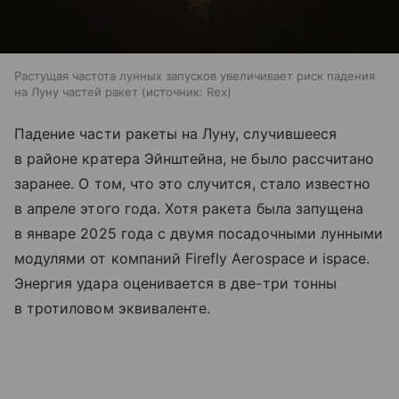
Растущая частота лунных запусков увеличивает риск падения
на Луну частей ракет
источник:
Rex
Падение части ракеты на Луну, случившееся
в районе кратера Эйнштейна, не было рассчитано
заранее. О том, что это случится, стало известно
в апреле этого года. Хотя ракета была запущена
в январе 2025 года с двумя посадочными лунными
модулями от компаний Firefly Aerospace и ispace.
Энергия удара оценивается в две-три тонны
в тротиловом эквиваленте.