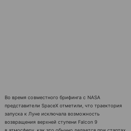
Во время совместного брифинга с NASA
представители SpaceX отметили, что траектория
запуска к Луне исключала возможность
возвращения верхней ступени Falcon 9
в атмосферу, как это обычно делается при стартах