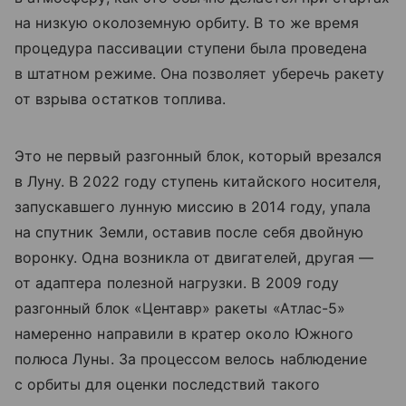
на низкую околоземную орбиту. В то же время
процедура пассивации ступени была проведена
в штатном режиме. Она позволяет уберечь ракету
от взрыва остатков топлива.
Это не первый разгонный блок, который врезался
в Луну. В 2022 году ступень китайского носителя,
запускавшего лунную миссию в 2014 году, упала
на спутник Земли, оставив после себя двойную
воронку. Одна возникла от двигателей, другая —
от адаптера полезной нагрузки. В 2009 году
разгонный блок «Центавр» ракеты «Атлас-5»
намеренно направили в кратер около Южного
полюса Луны. За процессом велось наблюдение
с орбиты для оценки последствий такого