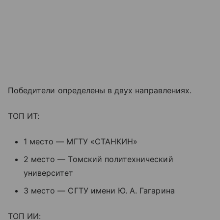
Победители определены в двух направлениях.
ТОП ИТ:
1 место — МГТУ «СТАНКИН»
2 место — Томский политехнический
университет
3 место — СГТУ имени Ю. А. Гагарина
ТОП ИИ: