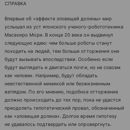
СПРАВКА
Впервые об «эффекте зловещей долины» мир
услышал из уст японского ученого-робототехника
Масахиро Мори. В конце 20 века он выдвинул
следующую идею: чем больше роботы станут
походить на людей, тем больше отторжения они
будут вызывать впоследствии. Особенно если
будут выглядеть и двигаться почти, но не совсем
как человек. Например, будут обладать
неестественной мимикой или безжизненным
взглядом. По его мнению, подобное отторжение
должно происходить до тех пор, пока не удастся
преодолеть гипотетический провал, обозначенный
как «зловещая долина». Долгое время гипотезу
не удавалось подтвердить или опровергнуть.