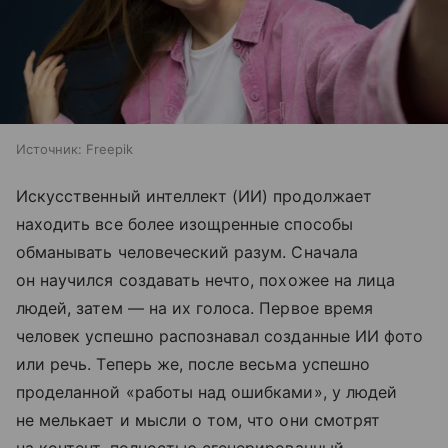
Источник:
Freepik
Искусственный интеллект (ИИ) продолжает
находить все более изощренные способы
обманывать человеческий разум. Сначала
он научился создавать нечто, похожее на лица
людей, затем — на их голоса. Первое время
человек успешно распознавал созданные ИИ фото
или речь. Теперь же, после весьма успешно
проделанной «работы над ошибками», у людей
не мелькает и мысли о том, что они смотрят
на контент, полностью сгенерированный